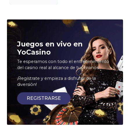
Juegos en vivo en
YoCasino
Te esperamos con todo el entretenimiento
del casino real al alcance de tus manos.
¡Regístrate y empieza a disfrutar de la
diversión!
REGISTRARSE