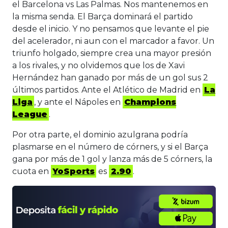
el Barcelona vs Las Palmas. Nos mantenemos en
la misma senda. El Barça dominará el partido
desde el inicio. Y no pensamos que levante el pie
del acelerador, ni aun con el marcador a favor. Un
triunfo holgado, siempre crea una mayor presión
a los rivales, y no olvidemos que los de Xavi
Hernández han ganado por más de un gol sus 2
últimos partidos. Ante el Atlético de Madrid en
La
Liga
, y ante el Nápoles en
Champions
League
.
Por otra parte, el dominio azulgrana podría
plasmarse en el número de córners, y si el Barça
gana por más de 1 gol y lanza más de 5 córners, la
cuota en
YoSports
es
2.90
.