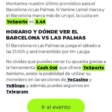
Montamos nuestro último pronóstico para el
Barcelona vs Las Palmas. Si Yamine Lamal marca y
el Barcelona marca más de un gol, la cuota en
YoSports
es
3.45
.
HORARIO Y DÓNDE VER EL
BARCELONA VS LAS PALMAS
El Barcelona vs Las Palmas se juega el sábado a
las 21:00h y será transmitido por M+ LaLiga.
No olvides que puedes cerrar tu apuesta gracias a
la herramienta
Cash Out
que ofrece
YoSports
.
Asimismo, existe la posibilidad de utilizar su
monedero en las secciones de
YoCasino
y
YoBingo
y, además, puedes seguirnos en
Telegram
.