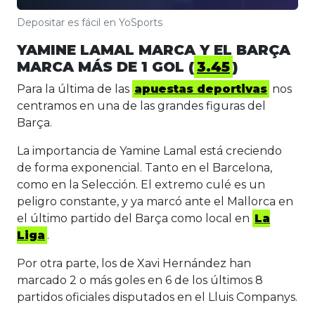
Depositar es fácil en YoSports
YAMINE LAMAL MARCA Y EL BARÇA
MARCA MÁS DE 1 GOL (
3.45
)
Para la última de las
apuestas deportivas
nos
centramos en una de las grandes figuras del
Barça.
La importancia de Yamine Lamal está creciendo
de forma exponencial. Tanto en el Barcelona,
como en la Selección. El extremo culé es un
peligro constante, y ya marcó ante el Mallorca en
el último partido del Barça como local en
La
Liga
.
Por otra parte, los de Xavi Hernández han
marcado 2 o más goles en 6 de los últimos 8
partidos oficiales disputados en el Lluis Companys.