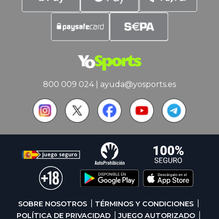
800 009 024
|
ayuda@yosports.es
SOBRE NOSOTROS
TÉRMINOS Y CONDICIONES
POLÍTICA DE PRIVACIDAD
JUEGO AUTORIZADO