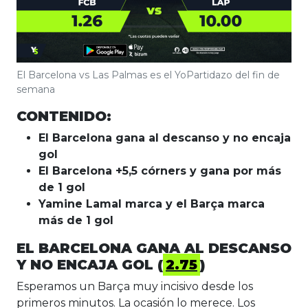
El Barcelona vs Las Palmas es el YoPartidazo del fin de
semana
CONTENIDO:
El Barcelona gana al descanso y no encaja
gol
El Barcelona +5,5 córners y gana por más
de 1 gol
Yamine Lamal marca y el Barça marca
más de 1 gol
EL BARCELONA GANA AL DESCANSO
Y NO ENCAJA GOL (
2.75
)
Esperamos un Barça muy incisivo desde los
primeros minutos. La ocasión lo merece. Los