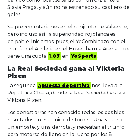
Slavia Praga, y aún no ha estrenado su casillero de
goles.
Se prevén rotaciones en el conjunto de Valverde,
pero incluso así, la superioridad rojiblanca es
palpable. Iniciamos, pues, el YoCombinazo con el
triunfo del Athletic en el Huvepharma Arena, que
tiene una cuota
1.87
en
YoSports
.
La Real Sociedad gana al Viktoria
Plzen
La segunda
apuesta deportiva
nos lleva a la
República Checa, donde la Real Sociedad visita al
Viktoria Plzen.
Los donostiarras han conocido todas los posibles
resultados en este inicio de torneo. Una victoria,
un empate, y una derrota, y necesitan el triunfo
para meterse de lleno en la lucha por los 8