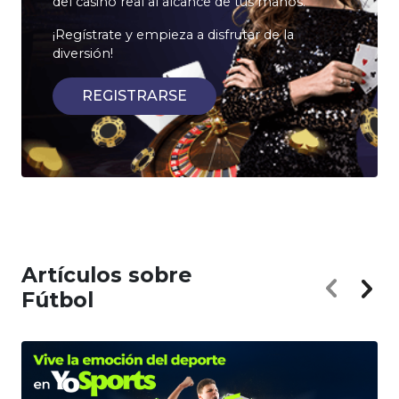
del casino real al alcance de tus manos.
¡Regístrate y empieza a disfrutar de la
diversión!
REGISTRARSE
Artículos sobre
Fútbol