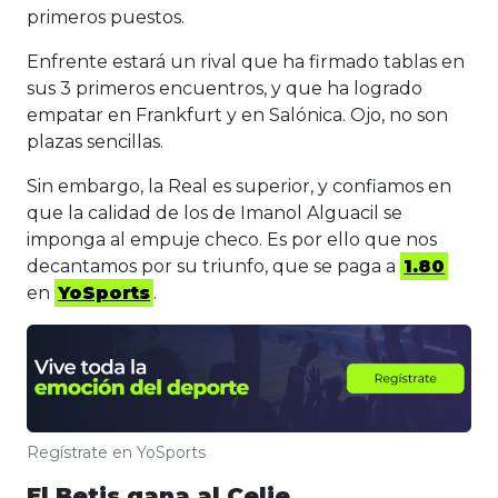
primeros puestos.
Enfrente estará un rival que ha firmado tablas en
sus 3 primeros encuentros, y que ha logrado
empatar en Frankfurt y en Salónica. Ojo, no son
plazas sencillas.
Sin embargo, la Real es superior, y confiamos en
que la calidad de los de Imanol Alguacil se
imponga al empuje checo. Es por ello que nos
decantamos por su triunfo, que se paga a
1.80
en
YoSports
.
Regístrate en YoSports
El Betis gana al Celje