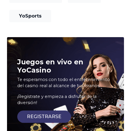
YoSports
Juegos en vivo en
YoCasino
Te esperamos con todo el entretenimiento
del casino real al alcance de tus manos.
¡Regístrate y empieza a disfrutar de la
diversión!
REGISTRARSE