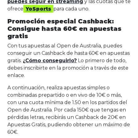
puedes seguir en streaming
y las cuotas que te
ofrece
YoSports
para cada uno.
Promoción especial Cashback:
Consigue hasta 60€ en apuestas
gratis
Con tus apuestas al Open de Australia, puedes
conseguir un Cashback de hasta 60€ en apuestas
gratis.
¿Cómo conseguirlo?
Lo primero de todo,
debes inscribirte en la promoción a través de este
enlace.
A continuación, realiza apuestas simples o
combinadas prepartido o en vivo de 10€ o más,
con una cuota mínima de 1.50 en los partidos del
Open de Australia. Por cada 150€ que tengas en
pérdidas letras, recibirás un Cashback de 20€ en
Apuestas Gratis, pudiendo obtener un máximo de
60€.