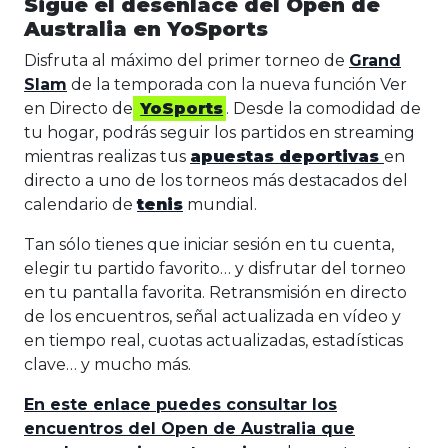
Sigue el desenlace del Open de
Australia en YoSports
Disfruta al máximo del primer torneo de
Grand
Slam
de la temporada con la nueva función Ver
en Directo de
YoSports
. Desde la comodidad de
tu hogar, podrás seguir los partidos en streaming
mientras realizas tus
apuestas deportivas
en
directo a uno de los torneos más destacados del
calendario de
tenis
mundial.
Tan sólo tienes que iniciar sesión en tu cuenta,
elegir tu partido favorito… y disfrutar del torneo
en tu pantalla favorita. Retransmisión en directo
de los encuentros, señal actualizada en vídeo y
en tiempo real, cuotas actualizadas, estadísticas
clave… y mucho más.
En este enlace puedes consultar los
encuentros del Open de Australia que