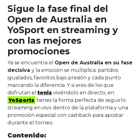
Sigue la fase final del
Open de Australia en
YoSport en streaming y
con las mejores
promociones
Ya se encuentra el
Open de Australia en su fase
decisiva
y la emoción se multiplica: partidos
igualados, favoritos bajo presión y cada punto
marcando la diferencia. Y si eres de los que
disfrutan el
tenis
viviéndolo en directo, en
YoSports
tienes la forma perfecta de seguirlo:
streaming en vivo dentro de la plataforma y una
promoción especial con cashback para apostar
durante el torneo.
Contenido: