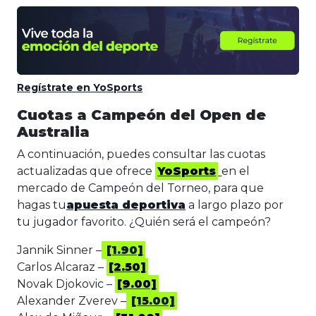
Regístrate en YoSports
Cuotas a Campeón del Open de
Australia
A continuación, puedes consultar las cuotas
actualizadas que ofrece
YoSports
en el
mercado de Campeón del Torneo, para que
hagas tu
apuesta deportiva
a largo plazo por
tu jugador favorito. ¿Quién será el campeón?
Jannik Sinner –
[1.90]
Carlos Alcaraz –
[2.50]
Novak Djokovic –
[9.00]
Alexander Zverev –
[15.00]