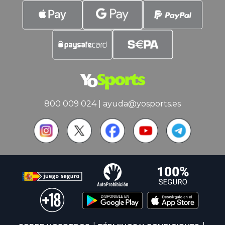
800 009 024
|
ayuda@yosports.es