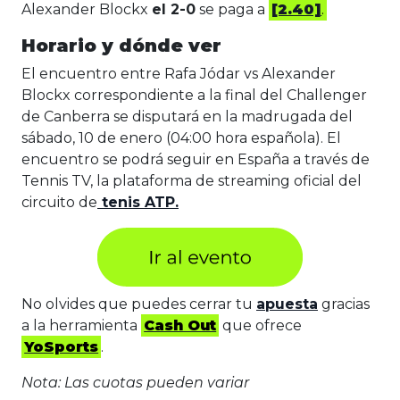
Alexander Blockx
el 2-0
se paga a
[2.40]
.
Horario y dónde ver
El encuentro entre Rafa Jódar vs Alexander
Blockx correspondiente a la final del Challenger
de Canberra se disputará en la madrugada del
sábado, 10 de enero (04:00 hora española). El
encuentro se podrá seguir en España a través de
Tennis TV, la plataforma de streaming oficial del
circuito de
tenis
ATP.
No olvides que puedes cerrar tu
apuesta
gracias
a la herramienta
Cash Out
que ofrece
YoSports
.
Nota: Las cuotas pueden variar