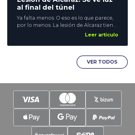
al final del túnel
Ya falta menos. O eso es lo que parece,
por lo menos. La lesión de Alcaraz tiene
al español fuera de las pistas desde
Leer artículo
abril, y a la ATP huérfana de los duelos
entre los 2 mejores tenistas del
momento. Todo hace indicar que
agosto será el mes de la reaparición del
VER TODOS
murciano, pero nada