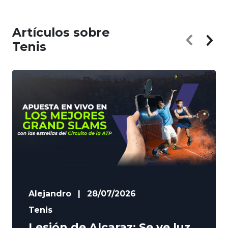
Artículos sobre
Tenis
Alejandro
|
28/07/2026
Tenis
Lesión de Alcaraz: Se ve luz