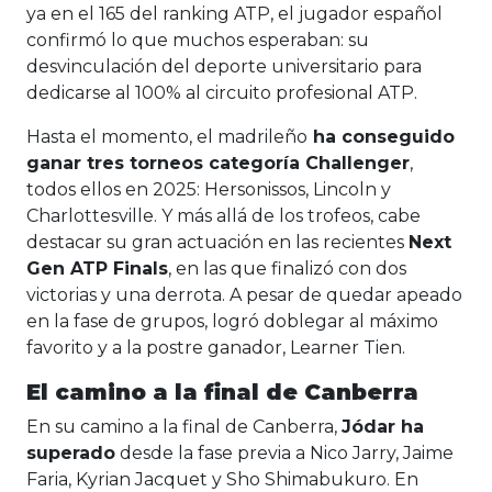
ya en el 165 del ranking ATP, el jugador español
confirmó lo que muchos esperaban: su
desvinculación del deporte universitario para
dedicarse al 100% al circuito profesional ATP.
Hasta el momento, el madrileño
ha conseguido
ganar tres torneos categoría Challenger
,
todos ellos en 2025: Hersonissos, Lincoln y
Charlottesville. Y más allá de los trofeos, cabe
destacar su gran actuación en las recientes
Next
Gen ATP Finals
, en las que finalizó con dos
victorias y una derrota. A pesar de quedar apeado
en la fase de grupos, logró doblegar al máximo
favorito y a la postre ganador, Learner Tien.
El camino a la final de Canberra
En su camino a la final de Canberra,
Jódar ha
superado
desde la fase previa a Nico Jarry, Jaime
Faria, Kyrian Jacquet y Sho Shimabukuro. En