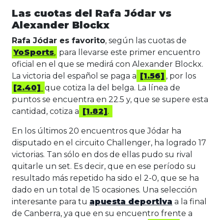
Las cuotas del Rafa Jódar vs
Alexander Blockx
Rafa Jódar es favorito
, según las cuotas de
YoSports
,
para llevarse este primer encuentro
oficial en el que se medirá con Alexander Blockx.
La victoria del español se paga a
[1.56]
, por los
[2.40]
que cotiza la del belga. La línea de
puntos se encuentra en 22.5 y, que se supere esta
cantidad, cotiza a
[1.82]
.
En los últimos 20 encuentros que Jódar ha
disputado en el circuito Challenger, ha logrado 17
victorias. Tan sólo en dos de ellas pudo su rival
quitarle un set. Es decir, que en ese período su
resultado más repetido ha sido el 2-0, que se ha
dado en un total de 15 ocasiones. Una selección
interesante para tu
apuesta deportiva
a la final
de Canberra, ya que en su encuentro frente a