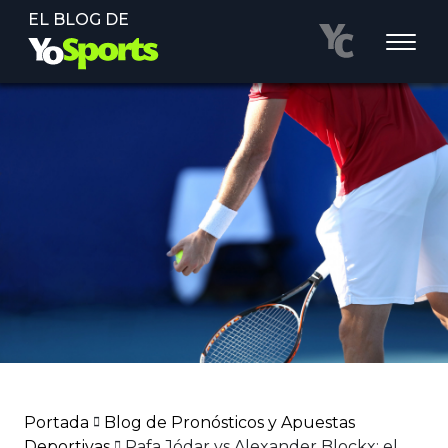
EL BLOG DE
Portada
Blog de Pronósticos y Apuestas
Deportivas
Rafa Jódar vs Alexander Blockx: el