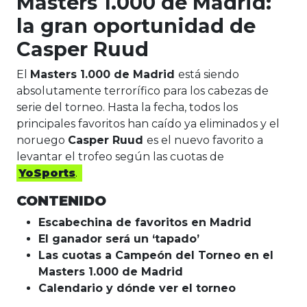
Masters 1.000 de Madrid:
la gran oportunidad de
Casper Ruud
El
Masters 1.000 de Madrid
está siendo
absolutamente terrorífico para los cabezas de
serie del torneo. Hasta la fecha, todos los
principales favoritos han caído ya eliminados y el
noruego
Casper Ruud
es el nuevo favorito a
levantar el trofeo según las cuotas de
YoSports
.
CONTENIDO
Escabechina de favoritos en Madrid
El ganador será un ‘tapado’
Las cuotas a Campeón del Torneo en el
Masters 1.000 de Madrid
Calendario y dónde ver el torneo