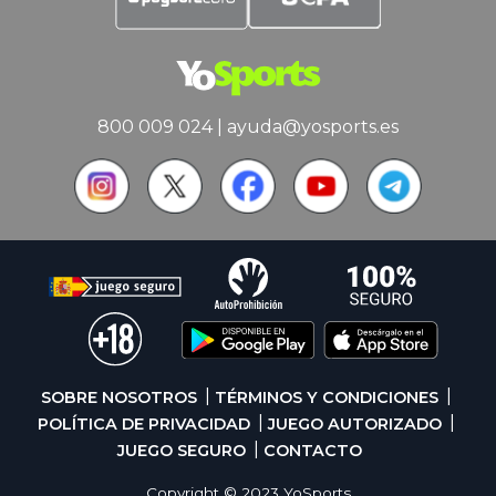
800 009 024
|
ayuda@yosports.es
SOBRE NOSOTROS
TÉRMINOS Y CONDICIONES
POLÍTICA DE PRIVACIDAD
JUEGO AUTORIZADO
JUEGO SEGURO
CONTACTO
Copyright © 2023 YoSports