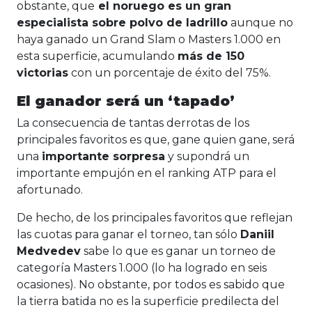
obstante, que
el noruego es un gran
especialista sobre polvo de ladrillo
aunque no
haya ganado un Grand Slam o Masters 1.000 en
esta superficie, acumulando
más de 150
victorias
con un porcentaje de éxito del 75%.
El ganador será un ‘tapado’
La consecuencia de tantas derrotas de los
principales favoritos es que, gane quien gane, será
una
importante sorpresa
y supondrá un
importante empujón en el ranking ATP para el
afortunado.
De hecho, de los principales favoritos que reflejan
las cuotas para ganar el torneo, tan sólo
Daniil
Medvedev
sabe lo que es ganar un torneo de
categoría Masters 1.000 (lo ha logrado en seis
ocasiones). No obstante, por todos es sabido que
la tierra batida no es la superficie predilecta del