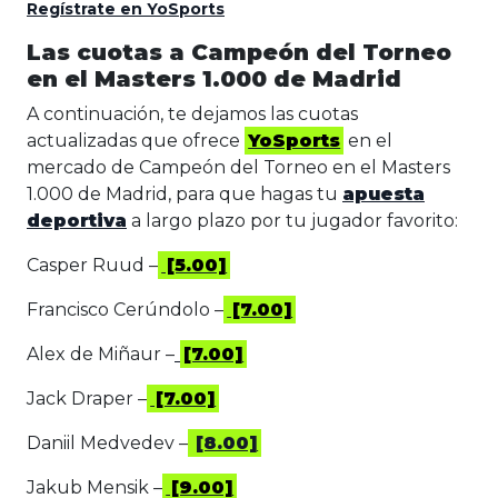
Regístrate en YoSports
Las cuotas a Campeón del Torneo
en el Masters 1.000 de Madrid
A continuación, te dejamos las cuotas
actualizadas que ofrece
YoSports
en el
mercado de Campeón del Torneo en el Masters
1.000 de Madrid, para que hagas tu
apuesta
deportiva
a largo plazo por tu jugador favorito:
Casper Ruud –
[5.00]
Francisco Cerúndolo –
[7.00]
Alex de Miñaur –
[7.00]
Jack Draper –
[7.00]
Daniil Medvedev –
[8.00]
Jakub Mensik –
[9.00]