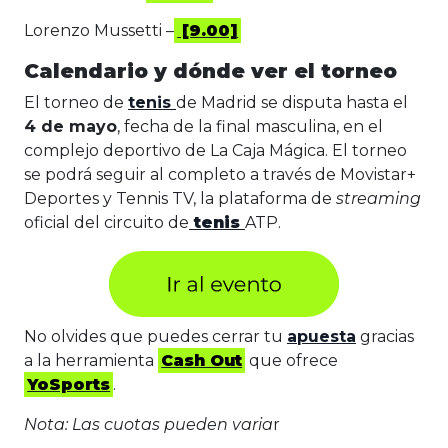
Lorenzo Mussetti –
[9.00]
Calendario y dónde ver el torneo
El torneo de
tenis
de Madrid se disputa hasta el
4 de mayo
, fecha de la final masculina, en el
complejo deportivo de La Caja Mágica. El torneo
se podrá seguir al completo a través de Movistar+
Deportes y Tennis TV, la plataforma de
streaming
oficial del circuito de
tenis
ATP.
No olvides que puedes cerrar tu
apuesta
gracias
a la herramienta
Cash Out
que ofrece
YoSports
.
Nota: Las cuotas pueden varia
r