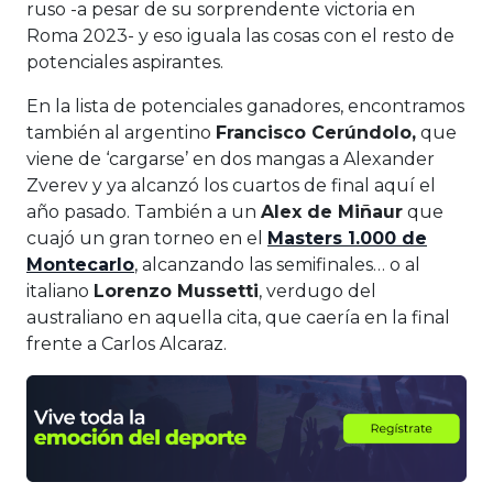
ruso -a pesar de su sorprendente victoria en
Roma 2023- y eso iguala las cosas con el resto de
potenciales aspirantes.
En la lista de potenciales ganadores, encontramos
también al argentino
Francisco Cerúndolo,
que
viene de ‘cargarse’ en dos mangas a Alexander
Zverev y ya alcanzó los cuartos de final aquí el
año pasado. También a un
Alex de Miñaur
que
cuajó un gran torneo en el
Masters 1.000 de
Montecarlo
, alcanzando las semifinales… o al
italiano
Lorenzo Mussetti
, verdugo del
australiano en aquella cita, que caería en la final
frente a Carlos Alcaraz.