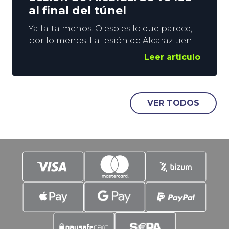
al final del túnel
Ya falta menos. O eso es lo que parece,
por lo menos. La lesión de Alcaraz tiene
al español fuera de las pistas desde
Leer artículo
abril, y a la ATP huérfana de los duelos
entre los 2 mejores tenistas del
momento. Todo hace indicar que
agosto será el mes de la reaparición del
VER TODOS
murciano, pero nada