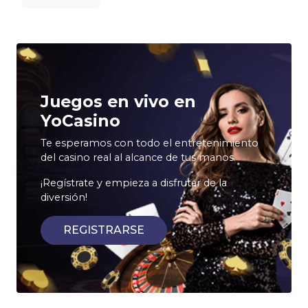
Juegos en vivo en
YoCasino
Te esperamos con todo el entretenimiento
del casino real al alcance de tus manos.
¡Regístrate y empieza a disfrutar de la
diversión!
REGISTRARSE