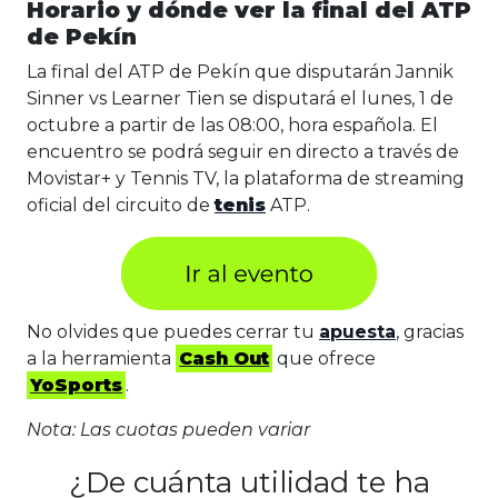
Horario y dónde ver la final del ATP
de Pekín
La final del ATP de Pekín que disputarán Jannik
Sinner vs Learner Tien se disputará el lunes, 1 de
octubre a partir de las 08:00, hora española. El
encuentro se podrá seguir en directo a través de
Movistar+ y Tennis TV, la plataforma de streaming
oficial del circuito de
tenis
ATP.
No olvides que puedes cerrar tu
apuesta
, gracias
a la herramienta
Cash Out
que ofrece
YoSports
.
Nota: Las cuotas pueden variar
¿De cuánta utilidad te ha