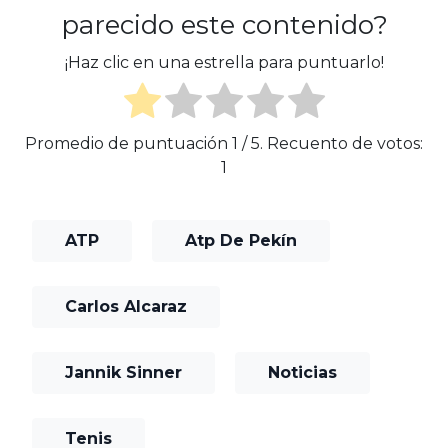
parecido este contenido?
¡Haz clic en una estrella para puntuarlo!
Promedio de puntuación
1
/ 5. Recuento de votos:
1
ATP
Atp De Pekín
Carlos Alcaraz
Jannik Sinner
Noticias
Tenis