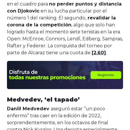
en el cuadro para
no perder puntos y distancia
con Djokovic
en su lucha particular por el
número 1 del ranking. El segundo,
revalidar la
corona de la competición
, algo que solo han
logrado hasta el momento siete tenistas en la era
Open: McEnroe, Connors, Lendl, Edberg, Sampras,
Rafter y Federer. La conquista del torneo por
parte de Alcaraz tiene una cuota de
[2.60]
.
Medvedev, ‘el tapado’
Daniil Medvedev
aseguró estar “un poco
enfermo” tras caer en la edición de 2022,
sorprendentemente, en los octavos de final
contra Nick Kyrgios. Una derrota especialmente