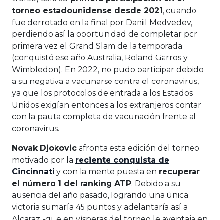
torneo estadounidense desde 2021
, cuando
fue derrotado en la final por Daniil Medvedev,
perdiendo así la oportunidad de completar por
primera vez el Grand Slam de la temporada
(conquistó ese año Australia, Roland Garros y
Wimbledon). En 2022, no pudo participar debido
a su negativa a vacunarse contra el coronavirus,
ya que los protocolos de entrada a los Estados
Unidos exigían entonces a los extranjeros contar
con la pauta completa de vacunación frente al
coronavirus.
Novak
Djokovic
afronta esta edición del torneo
motivado por la
reciente conquista de
Cincinnati
y con la mente puesta en
recuperar
el número 1 del ranking ATP
. Debido a su
ausencia del año pasado, logrando una única
victoria sumaría 45 puntos y adelantaría así a
Alcaraz -que en vísperas del torneo le aventaja en