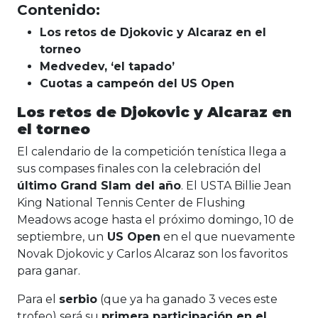
Contenido:
Los retos de Djokovic y Alcaraz en el
torneo
Medvedev, ‘el tapado’
Cuotas a campeón del US Open
Los retos de Djokovic y Alcaraz en
el torneo
El calendario de la competición tenística llega a
sus compases finales con la celebración del
último Grand Slam del año
. El USTA Billie Jean
King National Tennis Center de Flushing
Meadows acoge hasta el próximo domingo, 10 de
septiembre, un
US Open
en el que nuevamente
Novak Djokovic y Carlos Alcaraz son los favoritos
para ganar.
Para el
serbio
(que ya ha ganado 3 veces este
trofeo) será su
primera participación en el