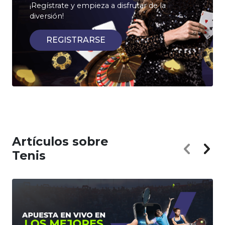
¡Regístrate y empieza a disfrutar de la
diversión!
REGISTRARSE
Artículos sobre
Tenis