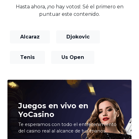
Hasta ahora, ¡no hay votos!. Sé el primero en
puntuar este contenido.
Alcaraz
Djokovic
Tenis
Us Open
Juegos en vivo en
YoCasino
Te esperamos con todo el entretenimiento
del casino real al alcance de tus manos.