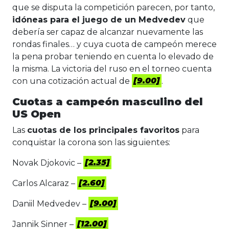
que se disputa la competición parecen, por tanto,
idóneas para el juego de un Medvedev
que
debería ser capaz de alcanzar nuevamente las
rondas finales… y cuya cuota de campeón merece
la pena probar teniendo en cuenta lo elevado de
la misma. La victoria del ruso en el torneo cuenta
con una cotización actual de
[9.00]
.
Cuotas a campeón masculino del
US Open
Las
cuotas de los principales favoritos
para
conquistar la corona son las siguientes:
Novak Djokovic –
[2.35]
Carlos Alcaraz –
[2.60]
Daniil Medvedev –
[9.00]
Jannik Sinner –
[12.00]