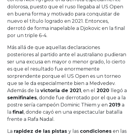
dolorosa, puesto que el ruso llegaba al US Open
en buena forma y motivado para conquistar de
nuevo el título logrado en 2021. Entonces,
derrotó de forma inapelable a Djokovic en la final
por un triple 6-4.
Más allá de que aquellas declaraciones
posteriores al partido ante el australiano pudieran
ser una excusa en mayor o menor grado, lo cierto
es que el resultado fue enormemente
sorprendente porque el US Open es un torneo
que se le da especialmente bien a Medvedev.
Además de la
victoria de 2021
, en el
2020
llegó a
semifinales
, donde fue derrotado por el que a la
postre sería campeón Dominic Thiem y en
2019
a
la
final
, donde cayó en una espectacular batalla
frente a Rafa Nadal.
La
rapidez de las pistas
y las
condiciones
en las