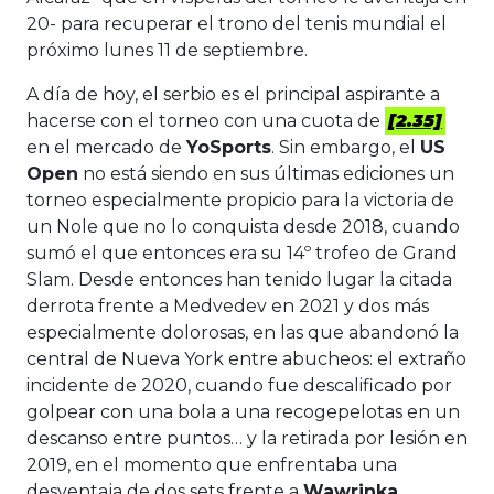
20- para recuperar el trono del tenis mundial el
próximo lunes 11 de septiembre.
A día de hoy, el serbio es el principal aspirante a
hacerse con el torneo con una cuota de
[2.35]
en el mercado de
YoSports
. Sin embargo, el
US
Open
no está siendo en sus últimas ediciones un
torneo especialmente propicio para la victoria de
un Nole que no lo conquista desde 2018, cuando
sumó el que entonces era su 14º trofeo de Grand
Slam. Desde entonces han tenido lugar la citada
derrota frente a Medvedev en 2021 y dos más
especialmente dolorosas, en las que abandonó la
central de Nueva York entre abucheos: el extraño
incidente de 2020, cuando fue descalificado por
golpear con una bola a una recogepelotas en un
descanso entre puntos… y la retirada por lesión en
2019, en el momento que enfrentaba una
desventaja de dos sets frente a
Wawrinka
.