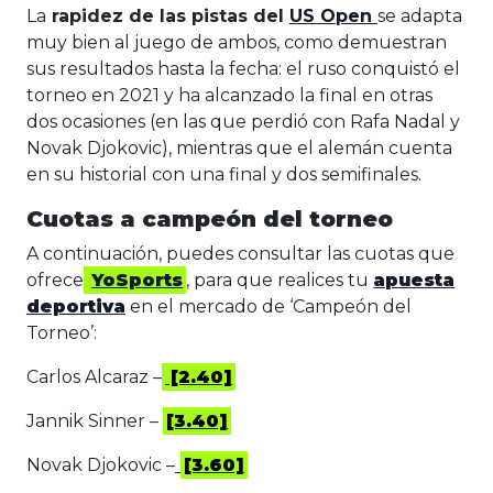
La
rapidez de las pistas del
US Open
se adapta
muy bien al juego de ambos, como demuestran
sus resultados hasta la fecha: el ruso conquistó el
torneo en 2021 y ha alcanzado la final en otras
dos ocasiones (en las que perdió con Rafa Nadal y
Novak Djokovic), mientras que el alemán cuenta
en su historial con una final y dos semifinales.
Cuotas a campeón del torneo
A continuación, puedes consultar las cuotas que
ofrece
YoSports
, para que realices tu
apuesta
deportiva
en el mercado de ‘Campeón del
Torneo’:
Carlos Alcaraz –
[2.40]
Jannik Sinner –
[3.40]
Novak Djokovic –
[3.60]