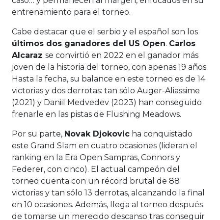
caso… y permanecen al margen, enfocados en su
entrenamiento para el torneo.
Cabe destacar que el serbio y el español son los
últimos dos ganadores del US Open
.
Carlos
Alcaraz
se convirtió en 2022 en el ganador más
joven de la historia del torneo, con apenas 19 años.
Hasta la fecha, su balance en este torneo es de 14
victorias y dos derrotas: tan sólo Auger-Aliassime
(2021) y Daniil Medvedev (2023) han conseguido
frenarle en las pistas de Flushing Meadows.
Por su parte,
Novak Djokovic
ha conquistado
este Grand Slam en cuatro ocasiones (lideran el
ranking en la Era Open Sampras, Connors y
Federer, con cinco). El actual campeón del
torneo cuenta con un récord brutal de 88
victorias y tan sólo 13 derrotas, alcanzando la final
en 10 ocasiones. Además, llega al torneo después
de tomarse un merecido descanso tras conseguir