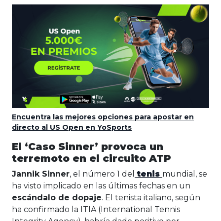
Encuentra las mejores opciones para apostar en
directo al US Open en YoSports
El ‘Caso Sinner’ provoca un
terremoto en el circuito ATP
Jannik Sinner
, el número 1 del
tenis
mundial, se
ha visto implicado en las últimas fechas en un
escándalo de dopaje
. El tenista italiano, según
ha confirmado la ITIA (International Tennis