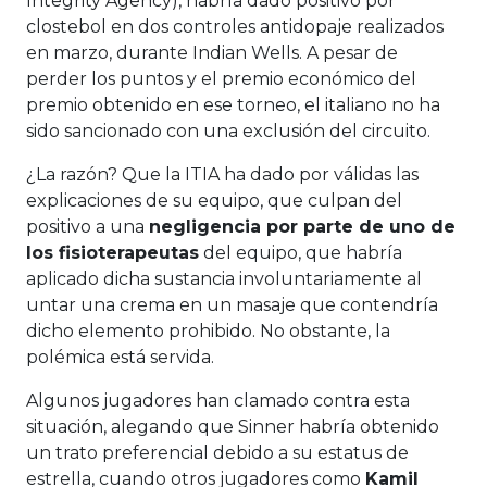
Integrity Agency), habría dado positivo por
clostebol en dos controles antidopaje realizados
en marzo, durante Indian Wells. A pesar de
perder los puntos y el premio económico del
premio obtenido en ese torneo, el italiano no ha
sido sancionado con una exclusión del circuito.
¿La razón? Que la ITIA ha dado por válidas las
explicaciones de su equipo, que culpan del
positivo a una
negligencia por parte de uno de
los fisioterapeutas
del equipo, que habría
aplicado dicha sustancia involuntariamente al
untar una crema en un masaje que contendría
dicho elemento prohibido. No obstante, la
polémica está servida.
Algunos jugadores han clamado contra esta
situación, alegando que Sinner habría obtenido
un trato preferencial debido a su estatus de
estrella, cuando otros jugadores como
Kamil