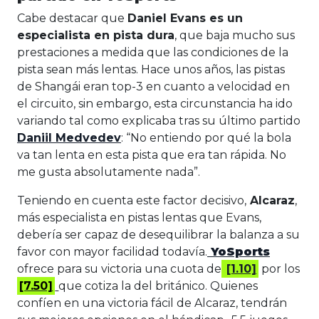
Cabe destacar que
Daniel Evans es un
especialista en pista dura
, que baja mucho sus
prestaciones a medida que las condiciones de la
pista sean más lentas. Hace unos años, las pistas
de Shangái eran top-3 en cuanto a velocidad en
el circuito, sin embargo, esta circunstancia ha ido
variando tal como explicaba tras su último partido
Daniil Medvedev
: “No entiendo por qué la bola
va tan lenta en esta pista que era tan rápida. No
me gusta absolutamente nada”.
Teniendo en cuenta este factor decisivo,
Alcaraz
,
más especialista en pistas lentas que Evans,
debería ser capaz de desequilibrar la balanza a su
favor con mayor facilidad todavía.
YoSports
ofrece para su victoria una cuota de
[1.10]
por los
[7.50]
que cotiza la del británico. Quienes
confíen en una victoria fácil de Alcaraz, tendrán