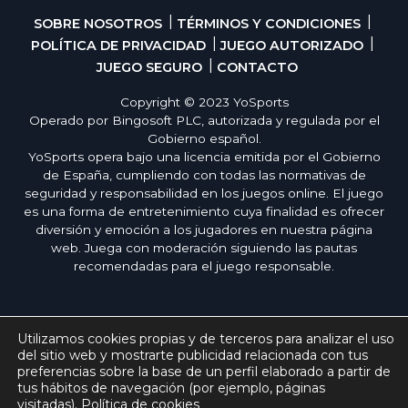
SOBRE NOSOTROS
TÉRMINOS Y CONDICIONES
POLÍTICA DE PRIVACIDAD
JUEGO AUTORIZADO
JUEGO SEGURO
CONTACTO
Copyright © 2023 YoSports
Operado por Bingosoft PLC, autorizada y regulada por el
Gobierno español.
YoSports opera bajo una licencia emitida por el Gobierno
de España, cumpliendo con todas las normativas de
seguridad y responsabilidad en los juegos online. El juego
es una forma de entretenimiento cuya finalidad es ofrecer
diversión y emoción a los jugadores en nuestra página
web. Juega con moderación siguiendo las pautas
recomendadas para el juego responsable.
Utilizamos cookies propias y de terceros para analizar el uso
del sitio web y mostrarte publicidad relacionada con tus
preferencias sobre la base de un perfil elaborado a partir de
tus hábitos de navegación (por ejemplo, páginas
visitadas).
Política de cookies