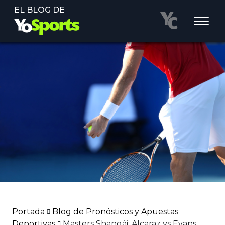
EL BLOG DE
Portada
Blog de Pronósticos y Apuestas
Deportivas
Masters Shangái: Alcaraz vs Evans