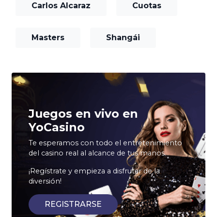
Carlos Alcaraz
Cuotas
Masters
Shangái
Juegos en vivo en
YoCasino
Te esperamos con todo el entretenimiento
del casino real al alcance de tus manos.
¡Regístrate y empieza a disfrutar de la
diversión!
REGISTRARSE