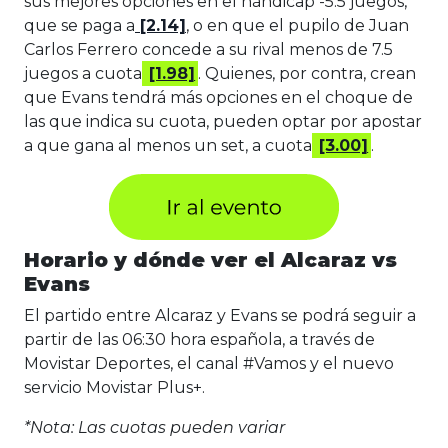
sus mejores opciones en el hándicap -5.5 juegos,
que se paga a
[2.14]
, o en que el pupilo de Juan
Carlos Ferrero concede a su rival menos de 7.5
juegos a cuota
[1.98]
. Quienes, por contra, crean
que Evans tendrá más opciones en el choque de
las que indica su cuota, pueden optar por apostar
a que gana al menos un set, a cuota
[3.00]
.
Horario y dónde ver el Alcaraz vs
Evans
El partido entre Alcaraz y Evans se podrá seguir a
partir de las 06:30 hora española, a través de
Movistar Deportes, el canal #Vamos y el nuevo
servicio Movistar Plus+.
*Nota: Las cuotas pueden variar