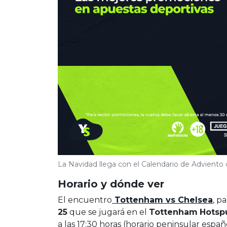
La Navidad llega con el Calendario de Adviento
Horario y dónde ver
El encuentro
Tottenham vs Chelsea
, p
25
que se jugará en el
Tottenham
Hotsp
a las 17:30 horas (horario peninsular españo