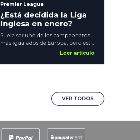
Premier League
Premier
¿Está decidida la Liga
¿Y si
Inglesa en enero?
Manch
cuota
Suele ser uno de los campeonatos
más igualados de Europa, pero esta
Parece 
temporada parece que ya está el
City est
Leer artículo
pescado vendido. Los operadores
ganar l
de apuestas deportivas tienen más
segundo 
o menos claro que la Liga Inglesa
cuotas d
está decidida, cuando aún no ha
posibili
comenzado el mes de febrero. La
Guardiol
excepcional campaña del Arsenal,
ojo, por
VER TODOS
unido a las dudas que
alta. En
mejores 