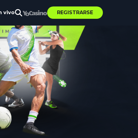
n vivo
REGISTRARSE