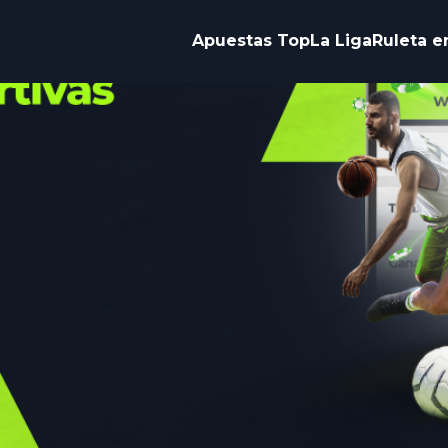
Apuestas Top
La Liga
Ruleta e