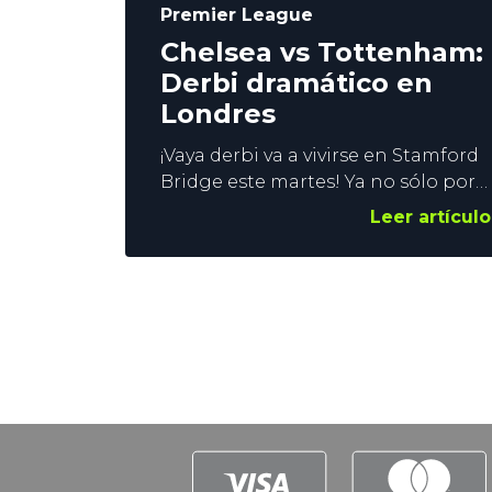
Premier League
Chelsea vs Tottenham:
Derbi dramático en
Londres
¡Vaya derbi va a vivirse en Stamford
Bridge este martes! Ya no sólo por
la rivalidad entre ambos equipos.
Leer artículo
También por el dramatismo de lo
que hay en juego. En el Chelsea vs
Tottenham está en juego la
temporada de uno y otro. Europa y
la permanencia están en juego, y
en YoSports os damos