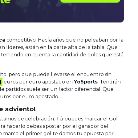
ea
competitivo. Hacía años que no peleaban por la
 líderes, están en la parte alta de la tabla. Que
 teniendo en cuenta la cantidad de goles que está
ito, pero que puede llevarse el encuentro sin
]
euros por euro apostado en
YoSports
. Tendrán
de partidos suele ser un factor diferencial. Que
uros por euro apostado.
e adviento!
stamos de celebración. Tú puedes marcar el Gol
ara hacerlo debes apostar por el ganador del
ro marca el primer gol te damos tu apuesta por