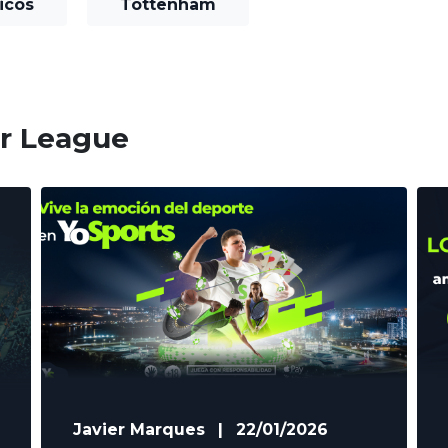
icos
Tottenham
er League
Javier Marques
|
22/01/2026