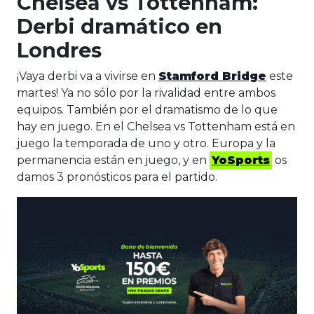
Chelsea vs Tottenham:
Derbi dramático en
Londres
¡Vaya derbi va a vivirse en
Stamford Bridge
este
martes! Ya no sólo por la rivalidad entre ambos
equipos. También por el dramatismo de lo que
hay en juego. En el Chelsea vs Tottenham está en
juego la temporada de uno y otro. Europa y la
permanencia están en juego, y en
YoSports
os
damos 3 pronósticos para el partido.