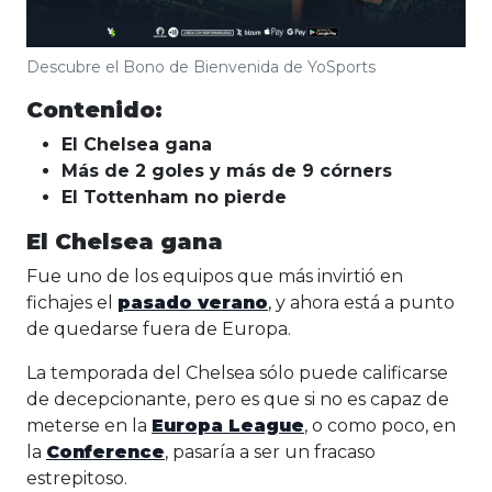
Descubre el Bono de Bienvenida de YoSports
Contenido:
El Chelsea gana
Más de 2 goles y más de 9 córners
El Tottenham no pierde
El Chelsea gana
Fue uno de los equipos que más invirtió en
fichajes el
pasado verano
, y ahora está a punto
de quedarse fuera de Europa.
La temporada del Chelsea sólo puede calificarse
de decepcionante, pero es que si no es capaz de
meterse en la
Europa League
, o como poco, en
la
Conference
, pasaría a ser un fracaso
estrepitoso.