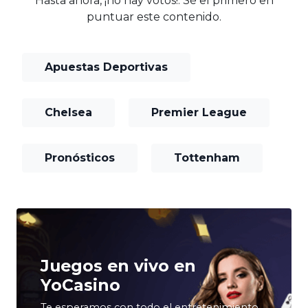
Hasta ahora, ¡no hay votos!. Sé el primero en
puntuar este contenido.
Apuestas Deportivas
Chelsea
Premier League
Pronósticos
Tottenham
Juegos en vivo en
YoCasino
Te esperamos con todo el entretenimiento