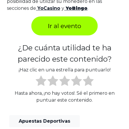
posibilidad de utilizar su monedero en las
secciones de
YoCasino
y
YoBingo
.
¿De cuánta utilidad te ha
parecido este contenido?
¡Haz clic en una estrella para puntuarlo!
Hasta ahora, ¡no hay votos!. Sé el primero en
puntuar este contenido.
Apuestas Deportivas