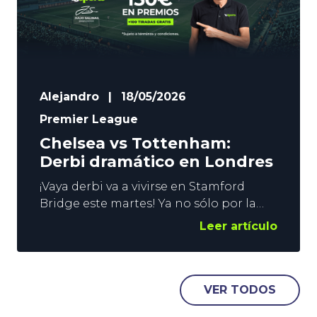
Alejandro
|
18/05/2026
Premier League
Chelsea vs Tottenham:
Derbi dramático en Londres
¡Vaya derbi va a vivirse en Stamford
Bridge este martes! Ya no sólo por la
rivalidad entre ambos equipos.
Leer artículo
También por el dramatismo de lo que
hay en juego. En el Chelsea vs
Tottenham está en juego la temporada
de uno y otro. Europa y la permanencia
VER TODOS
están en juego, y en YoSports os damos