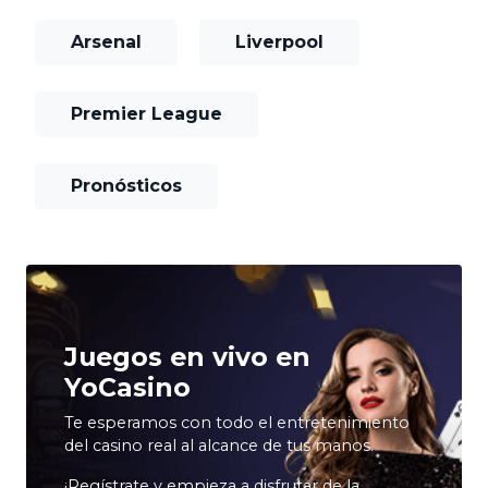
Arsenal
Liverpool
Premier League
Pronósticos
Juegos en vivo en
YoCasino
Te esperamos con todo el entretenimiento
del casino real al alcance de tus manos.
¡Regístrate y empieza a disfrutar de la