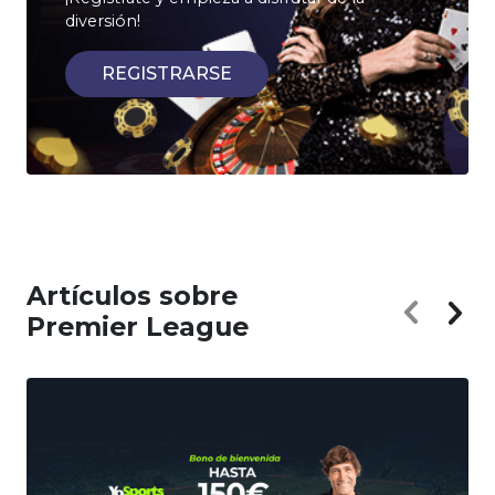
diversión!
REGISTRARSE
Artículos sobre
Premier League