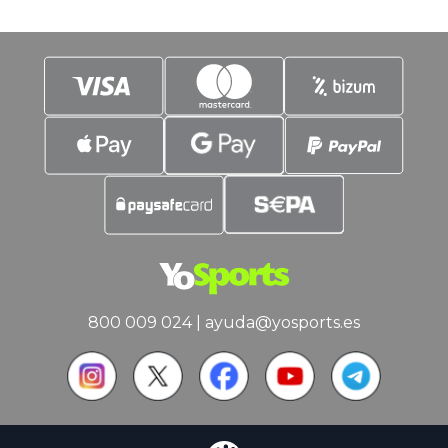
800 009 024
|
ayuda@yosports.es