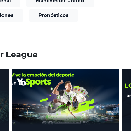
enal
Manchester United
iones
Pronósticos
er League