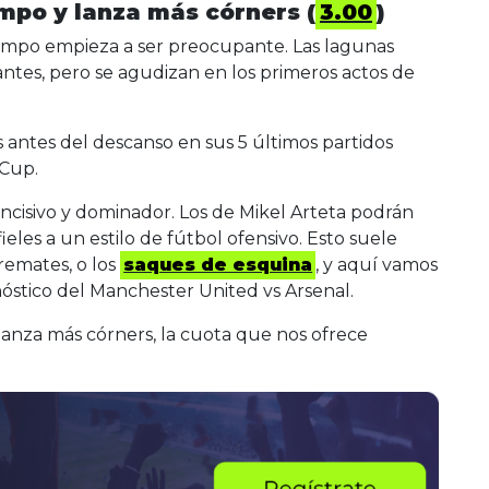
empo y lanza más córners (
3.00
)
iempo empieza a ser preocupante. Las lagunas
ntes, pero se agudizan en los primeros actos de
antes del descanso en sus 5 últimos partidos
 Cup.
incisivo y dominador. Los de Mikel Arteta podrán
eles a un estilo de fútbol ofensivo. Esto suele
remates, o los
saques de esquina
, y aquí vamos
óstico del Manchester United vs Arsenal.
 lanza más córners, la cuota que nos ofrece