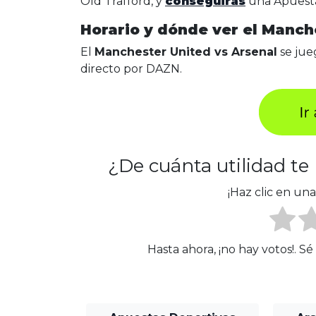
Old Trafford, y
conseguirás
una Apuesta
Horario y dónde ver el Manch
El
Manchester United vs Arsenal
se jueg
directo por DAZN.
¿De cuánta utilidad te
¡Haz clic en una
Hasta ahora, ¡no hay votos!. S