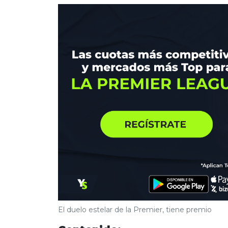
El duelo estelar de la Premier, tiene premio