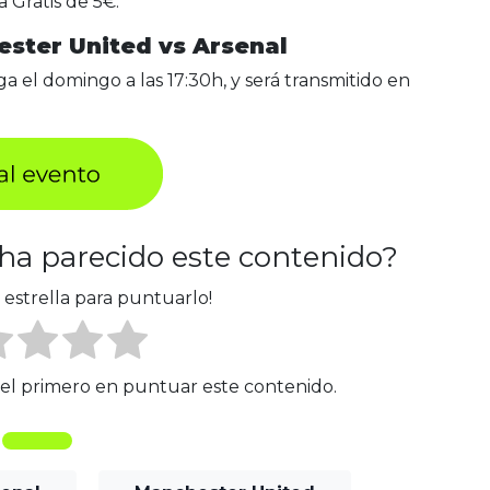
 Gratis de 5€.
ester United vs Arsenal
a el domingo a las 17:30h, y será transmitido en
 ha parecido este contenido?
 estrella para puntuarlo!
é el primero en puntuar este contenido.