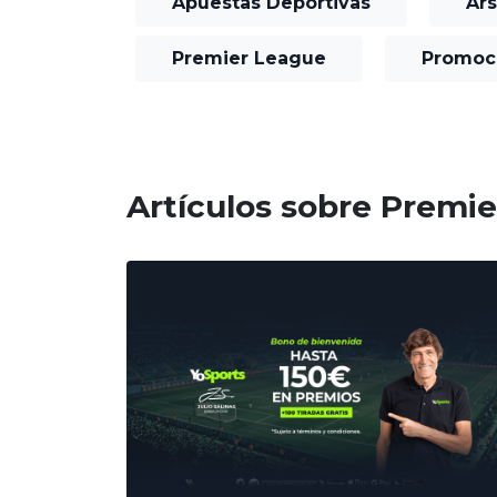
Apuestas Deportivas
Ars
Premier League
Promoc
Artículos sobre Premi