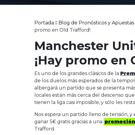
Portada
Blog de Pronósticos y Apuestas
promo en Old Trafford!
Manchester Unit
¡Hay promo en O
Es uno de los grandes clásicos de la
Prem
de los duelos más esperados de la tempor
albergará un partido que se presenta más
locales están más cerca del descenso que
tienen la liga casi imposible, y sólo les res
Nos espera un partido lleno de tensión, y 
ganar 5€ gratis gracias a una
promoció
Trafford.