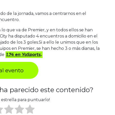
ido de la jornada, vamos a centrarnos en el
ncuentro.
 lo que va de Premier, y en todos ellos se han
City ha disputado 4 encuentros a domicilio en el
do de los 3 goles.Si a ello le unimos que en los
ipos en Premier, se han hecho 3 o más dianas, la
 de
1.74 en YoSports
.
 ha parecido este contenido?
 estrella para puntuarlo!