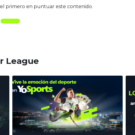
é el primero en puntuar este contenido.
er League