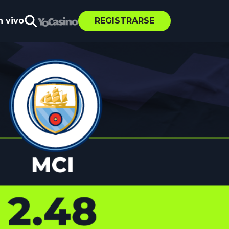
n vivo
REGISTRARSE