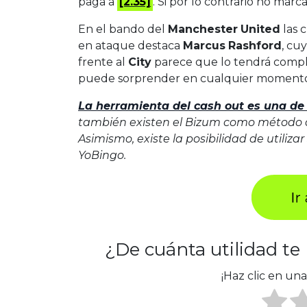
paga a
[2.35]
. Si por lo contrario no marc
En el bando del
Manchester
United
las 
en ataque destaca
Marcus
Rashford
, cu
frente al
City
parece que lo tendrá compli
puede sorprender en cualquier momento
La herramienta del cash out es una de
también existen el Bizum como método de 
Asimismo, existe la posibilidad de utiliz
YoBingo.
¿De cuánta utilidad te
¡Haz clic en una