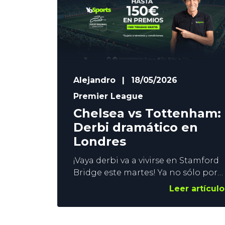
Alejandro
|
18/05/2026
Premier League
Chelsea vs Tottenham:
Derbi dramático en
Londres
¡Vaya derbi va a vivirse en Stamford
Bridge este martes! Ya no sólo por
la rivalidad entre ambos equipos.
Leer artículo
También por el dramatismo de lo
que hay en juego. En el Chelsea vs
Tottenham está en juego la