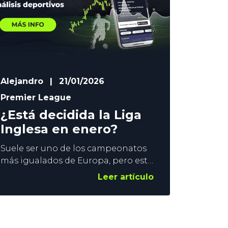
Alejandro
|
21/01/2026
Javier 
Premier League
Premier
¿Está decidida la Liga
¿Y si
Inglesa en enero?
Manch
cuota
Suele ser uno de los campeonatos
más igualados de Europa, pero esta
Parece 
temporada parece que ya está el
City est
Leer artículo
pescado vendido. Los operadores
ganar l
de apuestas deportivas tienen más
segundo 
o menos claro que la Liga Inglesa
cuotas d
está decidida, cuando aún no ha
posibili