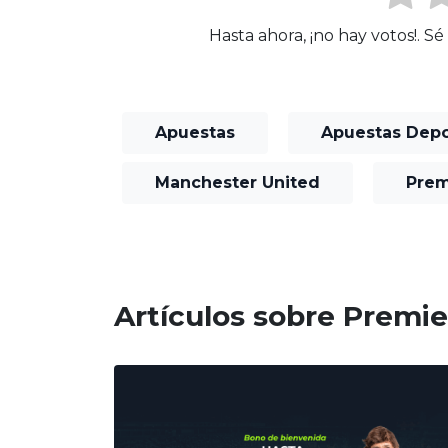
Hasta ahora, ¡no hay votos!. S
Apuestas
Apuestas Depo
Manchester United
Prem
Artículos sobre Premi