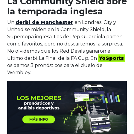
La Community Shield abre
la temporada inglesa
Un
derbi de Manchester
en Londres. City y
United se miden en la Community Shield, la
Supercopa inglesa. Los de Pep Guardiola parten
como favoritos, pero no descartemos la sorpresa.
No olvidemos que los Red Devils ganaron el
último derbi. La Final de la FA Cup. En
YoSports
os damos 3 pronósticos para el duelo de
Wembley.