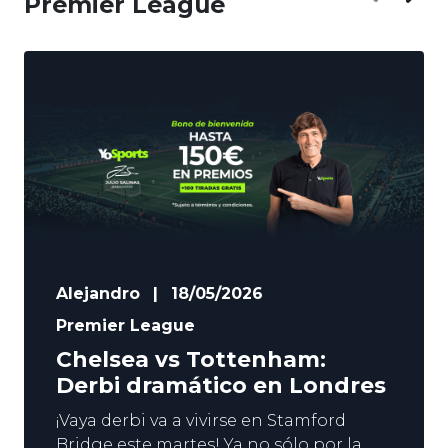
Premier League
Alejandro
|
18/05/2026
Premier League
Chelsea vs Tottenham:
Derbi dramático en Londres
¡Vaya derbi va a vivirse en Stamford
Bridge este martes! Ya no sólo por la