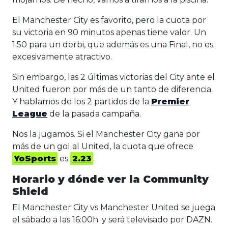
El Manchester City es favorito, pero la cuota por
su victoria en 90 minutos apenas tiene valor. Un
1.50 para un derbi, que además es una Final, no es
excesivamente atractivo.
Sin embargo, las 2 últimas victorias del City ante el
United fueron por más de un tanto de diferencia.
Y hablamos de los 2 partidos de la
Premier
League
de la pasada campaña.
Nos la jugamos. Si el Manchester City gana por
más de un gol al United, la cuota que ofrece
YoSports
es
2.23
.
Horario y dónde ver la Community
Shield
El Manchester City vs Manchester United se juega
el sábado a las 16:00h. y será televisado por DAZN.