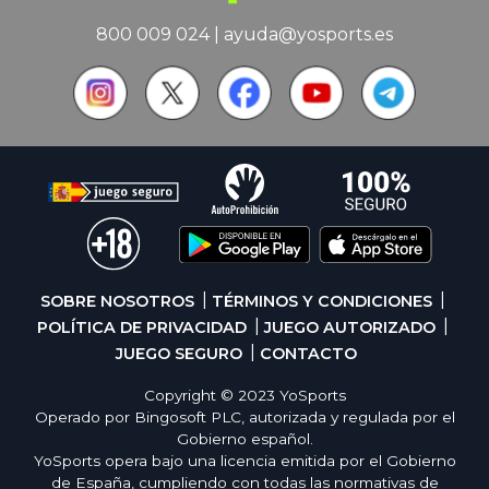
800 009 024
|
ayuda@yosports.es
SOBRE NOSOTROS
TÉRMINOS Y CONDICIONES
POLÍTICA DE PRIVACIDAD
JUEGO AUTORIZADO
JUEGO SEGURO
CONTACTO
Copyright © 2023 YoSports
Operado por Bingosoft PLC, autorizada y regulada por el
Gobierno español.
YoSports opera bajo una licencia emitida por el Gobierno
de España, cumpliendo con todas las normativas de