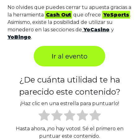
No olvides que puedes cerrar tu apuesta gracias a
la herramienta
Cash Out
que ofrece
YoSports
.
Asimismo, existe la posibilidad de utilizar su
monedero en las secciones de
YoCasino
y
YoBingo
.
¿De cuánta utilidad te ha
parecido este contenido?
¡Haz clic en una estrella para puntuarlo!
Hasta ahora, ¡no hay votos!. Sé el primero en
puntuar este contenido.