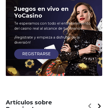
Juegos en vivo en
YoCasino
Te esperamos con todo el entretenimiento
del casino real al alcance de tus manos.
¡Regístrate y empieza a disfrutar de la
diversión!
REGISTRARSE
Artículos sobre