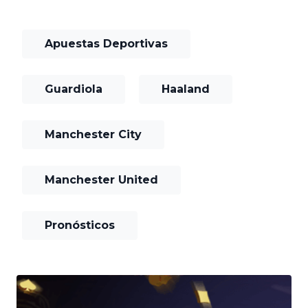
Apuestas Deportivas
Guardiola
Haaland
Manchester City
Manchester United
Pronósticos