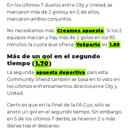
En los últimos 7 duelos entre City y United, se
marcaron más de 2 goles,y en 5 de ellos,
marcaron ambos conjuntos.
No necesitamos más.
Creamos apuesta
. Si los 2
equipos marcan y hay más de 2 goles en los 90
minutos, la cuota que ofrece
YoSports
es
1.85
.
Más de un gol en el segundo
tiempo (
1.70
)
La segunda
apuesta deportiva
pars esta
Community Shield también se basa en lo visto en
los últimos enfrentamientos directos.enre City y
United.
Cierto es que en la Final de la FA Cuo, sólo se
anotó un gol en el segundo tiempo. Sin embargo,
en 5 de los últimos 7 derbis, se hicieron 2 o más
dianas tras el descanso.