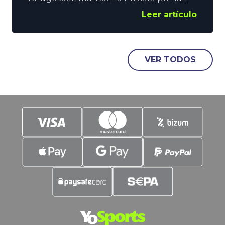
rivalidad entre ambos equipos.
Leer artículo
También por el dramatismo de lo que
hay en juego. En el Chelsea vs
Tottenham está en juego la temporada
de uno y otro. Europa y la permanencia
VER TODOS
están en juego, y en YoSports os damos