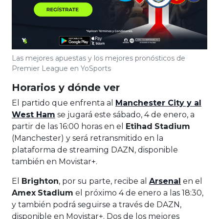
Las mejores apuestas y los mejores pronósticos de
Premier League en YoSports
Horarios y dónde ver
El partido que enfrenta al
Manchester City y al
West Ham
se jugará este sábado, 4 de enero, a
partir de las 16:00 horas en el
Etihad
Stadium
(Manchester) y será retransmitido en la
plataforma de streaming DAZN, disponible
también en Movistar+.
El
Brighton
, por su parte, recibe al
Arsenal
en el
Amex
Stadium
el próximo 4 de enero a las 18:30,
y también podrá seguirse a través de DAZN,
disponible en Movistar+. Dos de los mejores