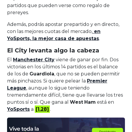
partidos que pueden verse como regalo de
prereyes.
Además, podrás apostar prepartido y en directo,
con las mejores cuotas del mercado,
en
YoSports, la mejor casa de apuestas
.
El City levanta algo la cabeza
El
Manchester City
viene de ganar por fin. Dos
victorias en los últimos 14 partidos es el balance
de los de
Guardiola
, que no se pueden permitir
más pinchazos. Si quiere pelear la
Premier
League
, aunque lo sigue teniendo
tremendamente difícil, tiene que llevarse los tres
puntos sí o sí. Que gana al
West
Ham
está en
YoSports
a
[1.28]
.