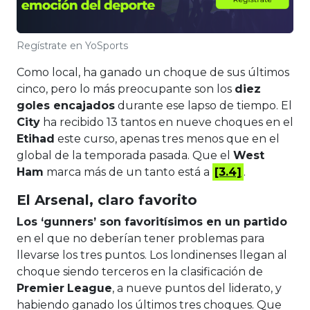
Regístrate en YoSports
Como local, ha ganado un choque de sus últimos
cinco, pero lo más preocupante son los
diez
goles encajados
durante ese lapso de tiempo. El
City
ha recibido 13 tantos en nueve choques en el
Etihad
este curso, apenas tres menos que en el
global de la temporada pasada. Que el
West
Ham
marca más de un tanto está a
[3.4]
.
El Arsenal, claro favorito
Los ‘gunners’ son favoritísimos en un partido
en el que no deberían tener problemas para
llevarse los tres puntos. Los londinenses llegan al
choque siendo terceros en la clasificación de
Premier
League
, a nueve puntos del liderato, y
habiendo ganado los últimos tres choques. Que