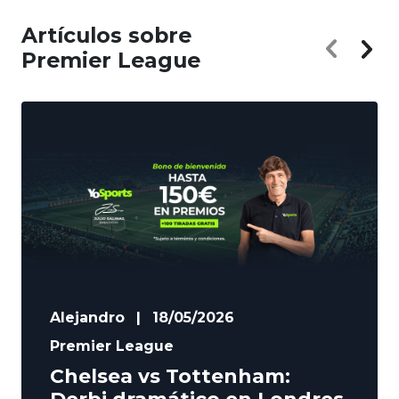
Artículos sobre
Premier League
Alejandro
|
18/05/2026
Premier League
Chelsea vs Tottenham: