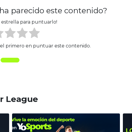
 ha parecido este contenido?
 estrella para puntuarlo!
é el primero en puntuar este contenido.
er League