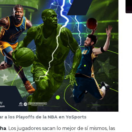
r a los Playoffs de la NBA en YoSports
cha
. Los jugadores sacan lo mejor de sí mismos, las