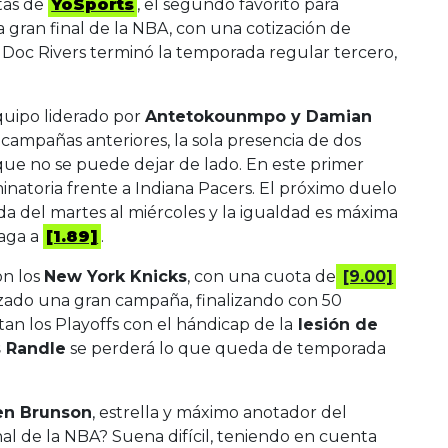
tas de
YoSports
, el segundo favorito para
la gran final de la NBA, con una cotización de
o Doc Rivers terminó la temporada regular tercero,
quipo liderado por
Antetokounmpo y Damian
campañas anteriores, la sola presencia de dos
que no se puede dejar de lado. En este primer
inatoria frente a Indiana Pacers. El próximo duelo
 del martes al miércoles y la igualdad es máxima
paga a
[1.89]
.
on los
New York Knicks
, con una cuota de
[9.00]
izado una gran campaña, finalizando con 50
tan los Playoffs con el hándicap de la
lesión de
s Randle
se perderá lo que queda de temporada
en Brunson
, estrella y máximo anotador del
nal de la NBA? Suena difícil, teniendo en cuenta