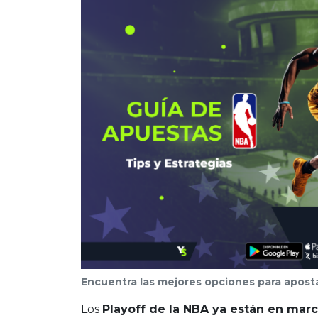
Encuentra las mejores opciones para aposta
Los
Playoff de la NBA ya están en mar