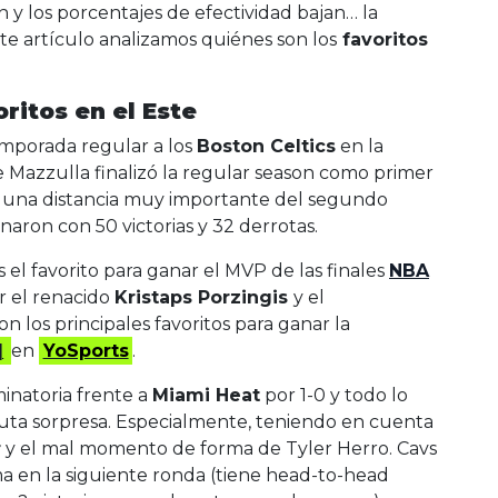
 y los porcentajes de efectividad bajan… la
ste artículo analizamos quiénes son los
favoritos
oritos en el Este
mporada regular a los
Boston Celtics
en la
e Mazzulla finalizó la regular season como primer
s, a una distancia muy importante del segundo
inaron con 50 victorias y 32 derrotas.
 el favorito para ganar el MVP de las finales
NBA
r el renacido
Kristaps Porzingis
y el
 son los principales favoritos para ganar la
]
en
YoSports
.
iminatoria frente a
Miami Heat
por 1-0 y todo lo
luta sorpresa. Especialmente, teniendo en cuenta
r
y el mal momento de forma de Tyler Herro. Cavs
 en la siguiente ronda (tiene head-to-head