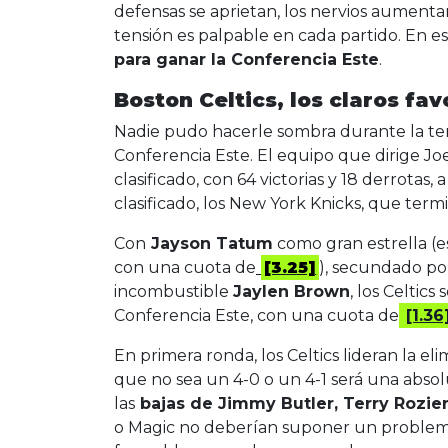
defensas se aprietan, los nervios aumentan
tensión es palpable en cada partido. En e
para ganar la Conferencia Este
.
Boston Celtics, los claros fav
Nadie pudo hacerle sombra durante la te
Conferencia Este. El equipo que dirige Jo
clasificado, con 64 victorias y 18 derrota
clasificado, los New York Knicks, que term
Con
Jayson Tatum
como gran estrella (es
con una cuota de
[3.25]
), secundado po
incombustible
Jaylen Brown
, los Celtics
Conferencia Este, con una cuota de
[1.36
En primera ronda, los Celtics lideran la el
que no sea un 4-0 o un 4-1 será una abso
las
bajas de Jimmy Butler, Terry Rozie
o Magic no deberían suponer un problema