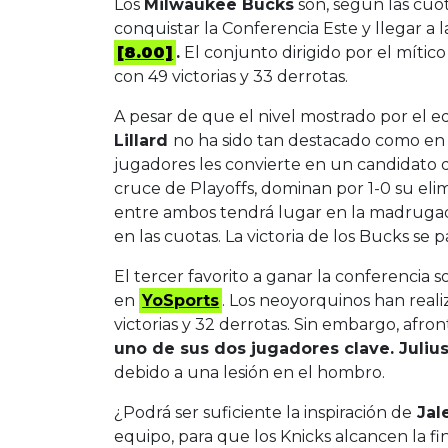
Los
Milwaukee Bucks
son, según las cuo
conquistar la Conferencia Este y llegar a 
[8.00]
.
El conjunto dirigido por el mític
con 49 victorias y 33 derrotas.
A pesar de que el nivel mostrado por el e
Lillard
no ha sido tan destacado como en 
jugadores les convierte en un candidato 
cruce de Playoffs, dominan por 1-0 su elim
entre ambos tendrá lugar en la madrugada
en las cuotas. La victoria de los Bucks se 
El tercer favorito a ganar la conferencia s
en
YoSports
. Los neoyorquinos han real
victorias y 32 derrotas. Sin embargo, afron
uno de sus dos jugadores clave. Juliu
debido a una lesión en el hombro.
¿Podrá ser suficiente la inspiración de
Jal
equipo, para que los Knicks alcancen la fi