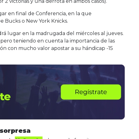
 2 victorias y una derrota en ambos casos).
gar en final de Conferencia, en la que
ee Bucks o New York Knicks.
rá lugar en la madrugada del miércoles al jueves.
, pero teniendo en cuenta la importancia de las
ión con mucho valor apostar a su hándicap -15
 sorpresa