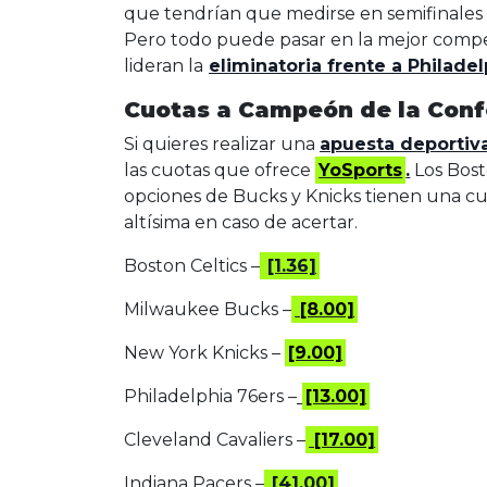
que tendrían que medirse en semifinales de
Pero todo puede pasar en la mejor comp
lideran la
eliminatoria frente a Philade
Cuotas a Campeón de la Conf
Si quieres realizar una
apuesta deportiv
las cuotas que ofrece
YoSports
.
Los Bost
opciones de Bucks y Knicks tienen una cu
altísima en caso de acertar.
Boston Celtics –
[1.36]
Milwaukee Bucks –
[8.00]
New York Knicks –
[9.00]
Philadelphia 76ers –
[13.00]
Cleveland Cavaliers –
[17.00]
Indiana Pacers –
[41.00]