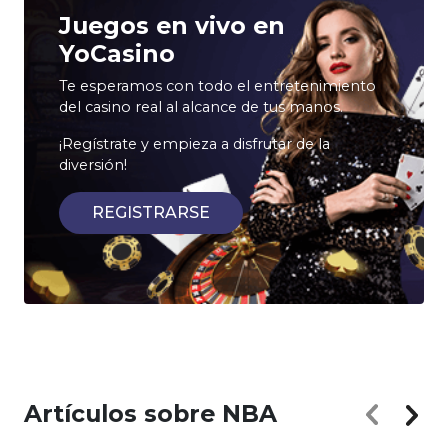
Juegos en vivo en
YoCasino
Te esperamos con todo el entretenimiento
del casino real al alcance de tus manos.
¡Regístrate y empieza a disfrutar de la
diversión!
REGISTRARSE
Artículos sobre NBA