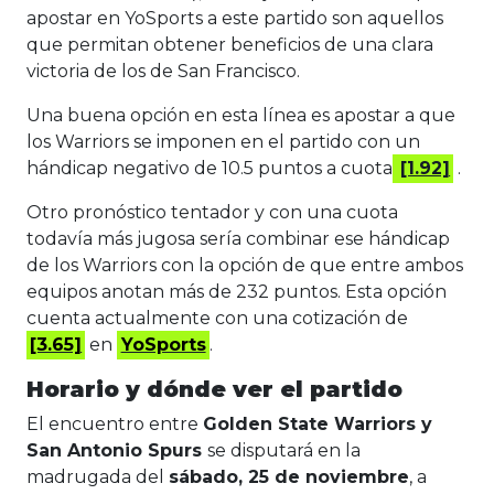
apostar en YoSports a este partido son aquellos
que permitan obtener beneficios de una clara
victoria de los de San Francisco.
Una buena opción en esta línea es apostar a que
los Warriors se imponen en el partido con un
hándicap negativo de 10.5 puntos a cuota
[1.92]
.
Otro pronóstico tentador y con una cuota
todavía más jugosa sería combinar ese hándicap
de los Warriors con la opción de que entre ambos
equipos anotan más de 232 puntos. Esta opción
cuenta actualmente con una cotización de
[3.65]
en
YoSports
.
Horario y dónde ver el partido
El encuentro entre
Golden State Warriors y
San Antonio Spurs
se disputará en la
madrugada del
sábado, 25 de noviembre
, a