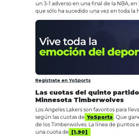
un 3-1 adverso en una final de la NBA, en
que sólo ha sucedido una vez en toda la h
Regístrate en YoSports
Las cuotas del quinto partid
Minnesota Timberwolves
Los Angeles Lakers son favoritos para lleva
según las cuotas de
YoSports
. Que gan
de los Timberwolves. La línea de puntos e
una cuota de
[1.90]
.