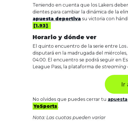
Teniendo en cuenta que los Lakers deben s
dientes para cambiar la dinámica de la el
apuesta deportiva
su victoria con hánd
[1.93]
.
Horario y dónde ver
El quinto encuentro de la serie entre Lo
disputará en la madrugada del miércoles, 30
04:00. El encuentro se podrá seguir en E
League Pass, la plataforma de
streaming
No olvides que puedes cerrar tu
apuesta
YoSports
.
Nota: Las cuotas pueden variar