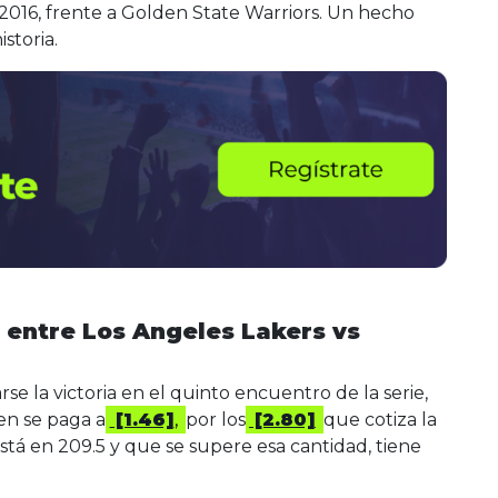
 2016, frente a Golden State Warriors. Un hecho
istoria.
o entre Los Angeles Lakers vs
rse la victoria en el quinto encuentro de la serie,
en se paga a
[1.46]
,
por los
[2.80]
que cotiza la
stá en 209.5 y que se supere esa cantidad, tiene