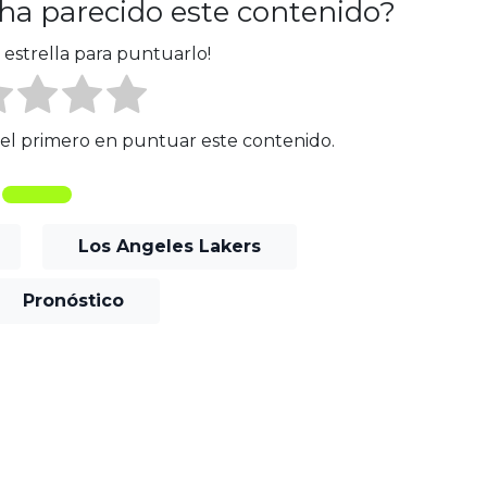
 ha parecido este contenido?
 estrella para puntuarlo!
é el primero en puntuar este contenido.
Los Angeles Lakers
Pronóstico