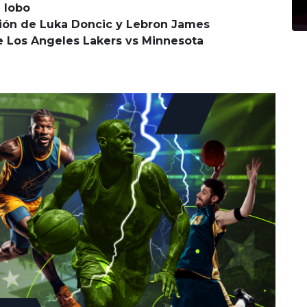
 lobo
sión de Luka Doncic y Lebron James
re Los Angeles Lakers vs Minnesota