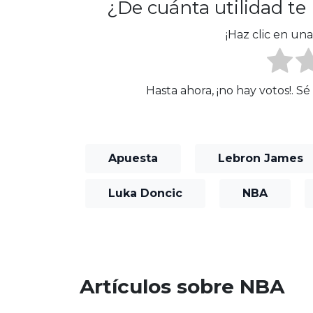
¿De cuánta utilidad te
¡Haz clic en una
Hasta ahora, ¡no hay votos!. S
Apuesta
Lebron James
Luka Doncic
NBA
Artículos sobre NBA