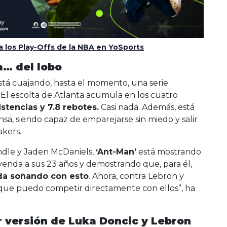
a los Play-Offs de la NBA en YoSports
a… del lobo
stá cuajando, hasta el momento, una serie
 El escolta de Atlanta acumula en los cuatro
istencias y 7.8 rebotes.
Casi nada. Además, está
a, siendo capaz de emparejarse sin miedo y salir
Lakers.
ndle y Jaden McDaniels,
‘Ant-Man’
está mostrando
enda a sus 23 años y demostrando que, para él,
ida soñando con esto
. Ahora, contra Lebron y
que puedo competir directamente con ellos”, ha
r versión de Luka Doncic y Lebron