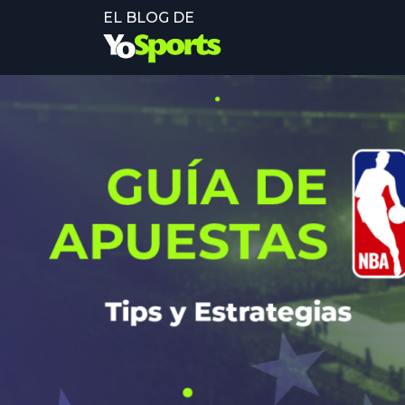
EL BLOG DE