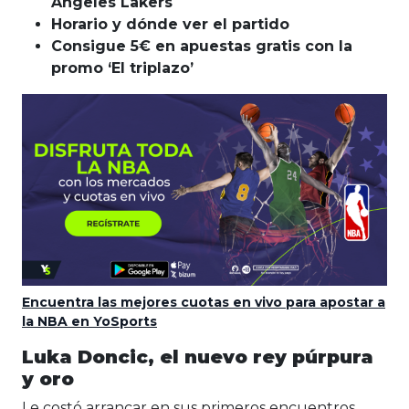
Angeles Lakers
Horario y dónde ver el partido
Consigue 5€ en apuestas gratis con la
promo ‘El triplazo’
Encuentra las mejores cuotas en vivo para apostar a
la NBA en YoSports
Luka Doncic, el nuevo rey púrpura
y oro
Le costó arrancar en sus primeros encuentros