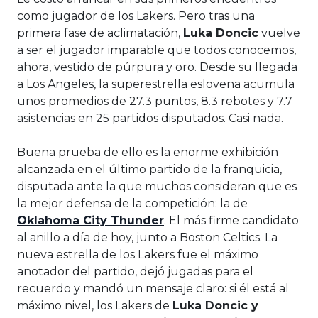
como jugador de los Lakers. Pero tras una
primera fase de aclimatación,
Luka Doncic
vuelve
a ser el jugador imparable que todos conocemos,
ahora, vestido de púrpura y oro. Desde su llegada
a Los Angeles, la superestrella eslovena acumula
unos promedios de 27.3 puntos, 8.3 rebotes y 7.7
asistencias en 25 partidos disputados. Casi nada.
Buena prueba de ello es la enorme exhibición
alcanzada en el último partido de la franquicia,
disputada ante la que muchos consideran que es
la mejor defensa de la competición: la de
Oklahoma City Thunder
. El más firme candidato
al anillo a día de hoy, junto a Boston Celtics. La
nueva estrella de los Lakers fue el máximo
anotador del partido, dejó jugadas para el
recuerdo y mandó un mensaje claro: si él está al
máximo nivel, los Lakers de
Luka Doncic y