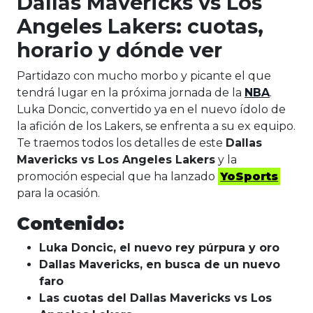
Dallas Mavericks vs Los
Angeles Lakers: cuotas,
horario y dónde ver
Partidazo con mucho morbo y picante el que
tendrá lugar en la próxima jornada de la
NBA
.
Luka Doncic, convertido ya en el nuevo ídolo de
la afición de los Lakers, se enfrenta a su ex equipo.
Te traemos todos los detalles de este
Dallas
Mavericks vs Los Angeles Lakers
y la
promoción especial que ha lanzado
YoSports
para la ocasión.
Contenido:
Luka Doncic, el nuevo rey púrpura y oro
Dallas Mavericks, en busca de un nuevo
faro
Las cuotas del Dallas Mavericks vs Los