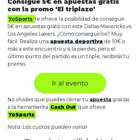
Consigue 5€ en apuestas gratis
con la promo ‘El triplazo’
YoSports
te ofrece la posibilidad de conseguir
5€ en apuestas gratis con este Dallas Mavericks vs
Los Angeles Lakers. ¿Cómo conseguirlos? Muy
fácil. Realiza una
apuesta deportiva
de 10€ o
más a este encuentro y si la pierdes, pero el
último punto del partido es un triple, recibirás tu
premio.
No olvides que puedes cerrar tu
apuesta
gracias
a la herramienta
Cash Out
que ofrece
YoSports
.
Nota: Las cuotas pueden variar