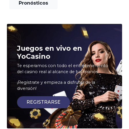
Pronósticos
Juegos en vivo en
YoCasino
Te esperamos con todo el entretenimiento
del casino real al alcance de tus manos.
¡Regístrate y empieza a disfrutar de la
diversión!
REGISTRARSE