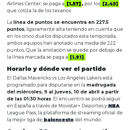
Airlines Center, se paga a
[1.57]
,
por los
[2.45]
que cotiza la de los texanos.
La
línea de puntos se encuentra en 227.5
puntos
, ligeramente alta teniendo en cuenta que
en los cinco duelos disputados esta temporada,
ambos equipos han anotado una media de 222
puntos. Que la anotación se quede por debajo de
la línea marcada se paga a
[1.91]
.
Horario y dónde ver el partido
El Dallas Mavericks vs Los Angeles Lakers está
programado para disputarse en la
madrugada
del miércoles, 9 al jueves, 10 de abril a partir
de las 01:30 horas
. El encuentro se podrá seguir
en España a través de Movistar+ Deportes y
NBA
League Pass, la plataforma de streaming oficial de
la mejor liga de
baloncesto
del mundo.