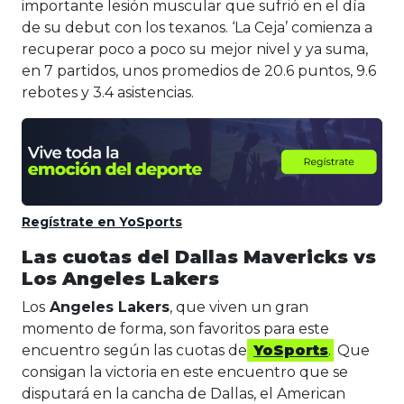
importante lesión muscular que sufrió en el día
de su debut con los texanos. ‘La Ceja’ comienza a
recuperar poco a poco su mejor nivel y ya suma,
en 7 partidos, unos promedios de 20.6 puntos, 9.6
rebotes y 3.4 asistencias.
Regístrate en YoSports
Las cuotas del Dallas Mavericks vs
Los Angeles Lakers
Los
Angeles Lakers
, que viven un gran
momento de forma, son favoritos para este
encuentro según las cuotas de
YoSports
.
Que
consigan la victoria en este encuentro que se
disputará en la cancha de Dallas, el American