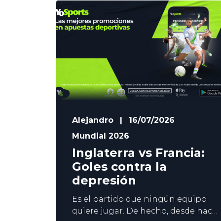
Alejandro
|
16/07/2026
Mundial 2026
Inglaterra vs Francia:
Goles contra la
depresión
Es el partido que ningún equipo
quiere jugar. De hecho, desde hace