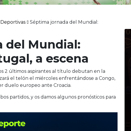
 Deportivas
Séptima jornada del Mundial:
 del Mundial:
tugal, a escena
s 2 últimos aspirantes al título debutan en la
lzará el telón el miércoles enfrentándose a Congo,
er duelo europeo ante Croacia.
s partidos, y os damos algunos pronósticos para