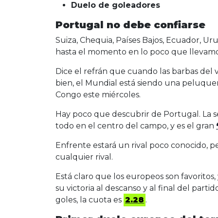
Duelo de goleadores
Portugal no debe confiarse
Suiza, Chequia, Países Bajos, Ecuador, Ur
hasta el momento en lo poco que llevamo
Dice el refrán que cuando las barbas del v
bien, el Mundial está siendo una peluquer
Congo este miércoles.
Hay poco que descubrir de Portugal. La se
todo en el centro del campo, y es el gran
Enfrente estará un rival poco conocido, p
cualquier rival.
Está claro que los europeos son favoritos, 
su victoria al descanso y al final del parti
goles, la cuota es
2.28
.