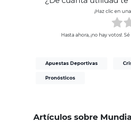
¿De cuánta utilidad te
¡Haz clic en una
Hasta ahora, ¡no hay votos!. S
Apuestas Deportivas
Cri
Pronósticos
Artículos sobre Mundia