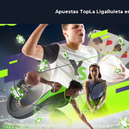
Apuestas Top
La Liga
Ruleta e