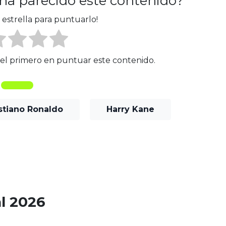
 ha parecido este contenido?
 estrella para puntuarlo!
é el primero en puntuar este contenido.
stiano Ronaldo
Harry Kane
l 2026