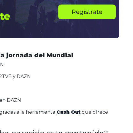
ma jornada del Mundial
ZN
n RTVE y DAZN
. en DAZN
gracias a la herramienta
Cash Out
que ofrece