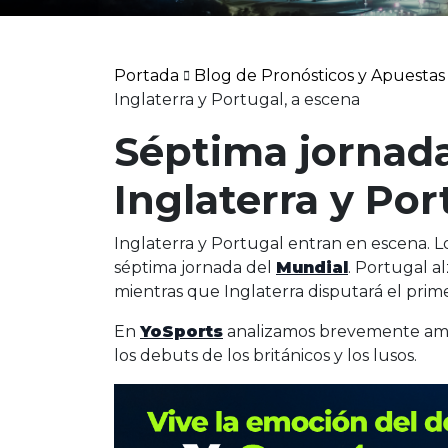
Portada
Blog de Pronósticos y Apuestas
Inglaterra y Portugal, a escena
Séptima jornada
Inglaterra y Por
Inglaterra y Portugal entran en escena. Lo
séptima jornada del
Mundial
. Portugal a
mientras que Inglaterra disputará el prim
En
YoSports
analizamos brevemente ambo
los debuts de los británicos y los lusos.