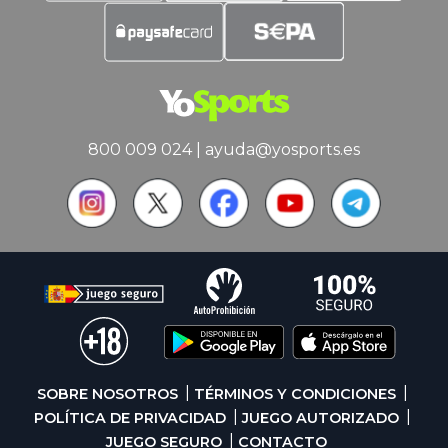
800 009 024
|
ayuda@yosports.es
SOBRE NOSOTROS
TÉRMINOS Y CONDICIONES
POLÍTICA DE PRIVACIDAD
JUEGO AUTORIZADO
JUEGO SEGURO
CONTACTO