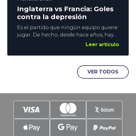
Inglaterra vs Francia: Goles
contra la depresión
Es el partido que ningún equipo quiere
jugar. De hecho, desde hace años, hay
voces que abogan por su desaparición.
Leer artículo
Hablamos, claro está, de la Final de
Consolación. Sin embargo, sigue
vigente y, no nos confundamos, estos
duelos suelen dejar espectáculo, y
VER TODOS
goles. Es justo en estos parámetros en
los que vamos a poner el