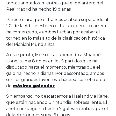
tantos anotados, mientras que el delantero del
Real Madrid ha hecho 19 dianas.
Parece claro que el francés acabará superando al
‘10’ de la Albiceleste en el futuro, pero la carrera
ha comenzado, y ambos luchan por acabar el
torneo en lo más alto de la clasificación histórica
del Pichichi Mundialista.
A este punto, Messi está superando a Mbappé.
Lionel suma 8 goles en los 5 partidos que ha
disputado hasta el momento, mientras que el
galo ha hecho 7 dianas. Por descontado, ambos
son los grandes favoritos a hacerse con el trofeo
de
máximo goleador
.
Sin embargo, no descartemos a Haaland y a Kane,
que están haciendo un Mundial sobresaliente. El
ariete noruego ha hecho 7 goles, mientras que el
delantero inglés suma 6 dianas.