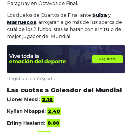
Paraguay en Octavos de Final.
Los duelos de Cuartos de Final ante
Suiza
y
Marruecos
, arrojarán algo más de luz acerca de
cuál de los 2 futbolistas se harán con el título de
mejor jugador del Mundial.
Regístrate en YoSports
Las cuotas a Goleador del Mundial
Lionel Messi:
2.10
Kylian Mbappé:
2.40
Erling Haaland:
8.00