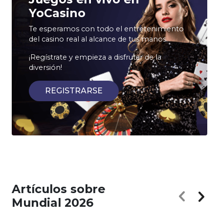
YoCasino
Te esperamos con todo el entretenimiento
del casino real al alcance de tus manos.
¡Regístrate y empieza a disfrutar de la
diversión!
REGISTRARSE
Artículos sobre
Mundial 2026