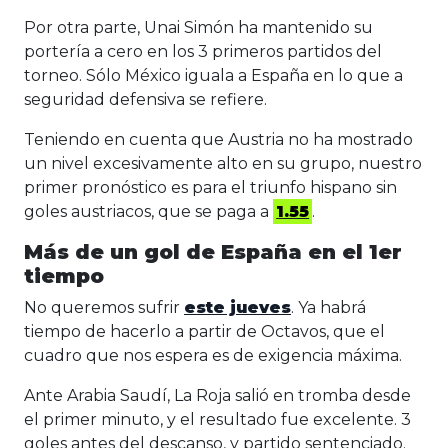
Por otra parte, Unai Simón ha mantenido su
portería a cero en los 3 primeros partidos del
torneo. Sólo México iguala a España en lo que a
seguridad defensiva se refiere.
Teniendo en cuenta que Austria no ha mostrado
un nivel excesivamente alto en su grupo, nuestro
primer pronóstico es para el triunfo hispano sin
goles austriacos, que se paga a
1.55
.
Más de un gol de España en el 1er
tiempo
No queremos sufrir
este jueves
. Ya habrá
tiempo de hacerlo a partir de Octavos, que el
cuadro que nos espera es de exigencia máxima.
Ante Arabia Saudí, La Roja salió en tromba desde
el primer minuto, y el resultado fue excelente. 3
goles antes del descanso, y partido sentenciado.