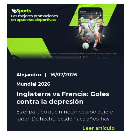
Alejandro
|
16/07/2026
Mundial 2026
Inglaterra vs Francia: Goles
contra la depresión
Es el partido que ningún equipo quiere
jugar. De hecho, desde hace años, hay
voces que abogan por su desaparición.
Leer artículo