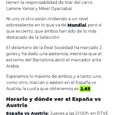
tienen la responsabilidad de tirar del carro.
Lamine Yamal y Mikel Oyarzabal.
Ni uno ni otro están rindiendo a un nivel
sobresaliente en lo que va de
Mundial
, pero sí
que es cierto, que ambos han sido de lo más
destacado de la Selección.
El delantero de la Real Sociedad ha marcado 2
goles y ha dado una asistencia, mientras que el
extremo del Barcelona abrió el marcador ante
Arabia.
Esperamos lo máximo de ambos, y si tanto uno,
como otro, marcan o asisten en el España vs
Austria, la cuota que obtenemos es
2.65
.
Horario y dónde ver el España vs
Austria
España vs Austria
:
Jueves a las 21:00h. en RTVE