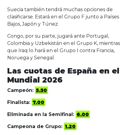
Suecia también tendrá muchas opciones de
clasificarse. Estará en el Grupo F junto a Países
Bajos, Japón y Túnez.
Congo, por su parte, jugará ante Portugal,
Colombia y Uzbekistán en el Grupo K, mientras
que Iraq lo hará en el Grupo I contra Francia,
Noruega y Senegal.
Las cuotas de España en el
Mundial 2026
Campeón:
5.50
Finalista:
7.00
Eliminada en la Semifinal:
6.00
Campeona de Grupo:
1.20