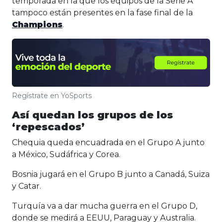
temporada en la que los equipos de la Serie A
tampoco están presentes en la fase final de la
Champions
.
Regístrate en YoSports
Así quedan los grupos de los
‘repescados’
Chequia queda encuadrada en el Grupo A junto
a México, Sudáfrica y Corea.
Bosnia jugará en el Grupo B junto a Canadá, Suiza
y Catar.
Turquía va a dar mucha guerra en el Grupo D,
donde se medirá a EEUU, Paraguay y Australia.