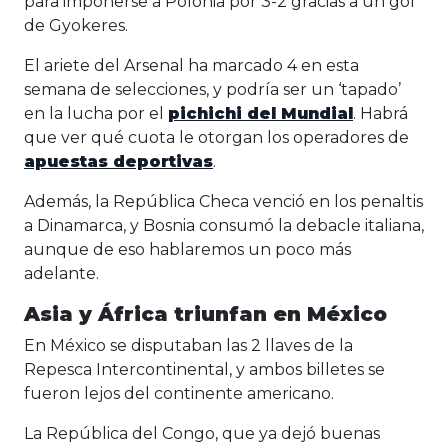
para imponerse a Polonia por 3-2 gracias a un gol
de Gyokeres.
El ariete del Arsenal ha marcado 4 en esta
semana de selecciones, y podría ser un ‘tapado’
en la lucha por el
pichichi del Mundial
. Habrá
que ver qué cuota le otorgan los operadores de
apuestas deportivas
.
Además, la República Checa venció en los penaltis
a Dinamarca, y Bosnia consumó la debacle italiana,
aunque de eso hablaremos un poco más
adelante.
Asia y África triunfan en México
En México se disputaban las 2 llaves de la
Repesca Intercontinental, y ambos billetes se
fueron lejos del continente americano.
La República del Congo, que ya dejó buenas