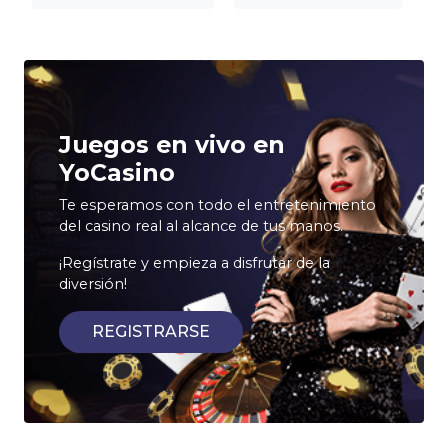
Juegos en vivo en
YoCasino
Te esperamos con todo el entretenimiento
del casino real al alcance de tus manos.
¡Regístrate y empieza a disfrutar de la
diversión!
REGISTRARSE