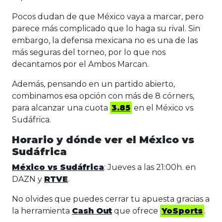
Pocos dudan de que México vaya a marcar, pero
parece más complicado que lo haga su rival. Sin
embargo, la defensa mexicana no es una de las
más seguras del torneo, por lo que nos
decantamos por el Ambos Marcan.
Además, pensando en un partido abierto,
combinamos esa opción con más de 8 córners,
para alcanzar una cuota
3.85
en el México vs
Sudáfrica.
Horario y dónde ver el México vs
Sudáfrica
México vs Sudáfrica
: Jueves a las 21:00h. en
DAZN y
RTVE
.
No olvides que puedes cerrar tu apuesta gracias a
la herramienta
Cash Out
que ofrece
YoSports
.