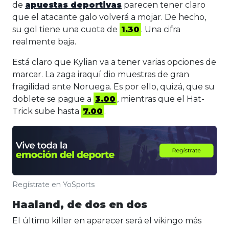
de
apuestas deportivas
parecen tener claro
que el atacante galo volverá a mojar. De hecho,
su gol tiene una cuota de
1.30
. Una cifra
realmente baja.
Está claro que Kylian va a tener varias opciones de
marcar. La zaga iraquí dio muestras de gran
fragilidad ante Noruega. Es por ello, quizá, que su
doblete se pague a
3.00
, mientras que el Hat-
Trick sube hasta
7.00
.
Regístrate en YoSports
Haaland, de dos en dos
El último killer en aparecer será el vikingo más