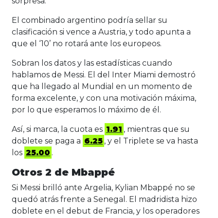
sorpresa.
El combinado argentino podría sellar su
clasificación si vence a Austria, y todo apunta a
que el ‘10’ no rotará ante los europeos.
Sobran los datos y las estadísticas cuando
hablamos de Messi. El del Inter Miami demostró
que ha llegado al Mundial en un momento de
forma excelente, y con una motivación máxima,
por lo que esperamos lo máximo de él.
Así, si marca, la cuota es
1.91
, mientras que su
doblete se paga a
6.25
, y el Triplete se va hasta
los
25.00
.
Otros 2 de Mbappé
Si Messi brilló ante Argelia, Kylian Mbappé no se
quedó atrás frente a Senegal. El madridista hizo
doblete en el debut de Francia, y los operadores