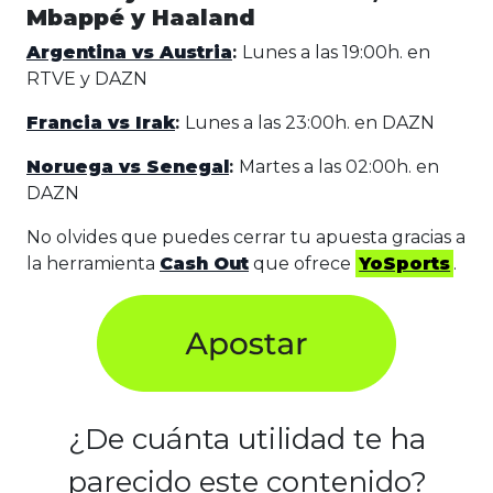
Mbappé y Haaland
Argentina vs Austria
:
Lunes a las 19:00h. en
RTVE y DAZN
Francia vs Irak
:
Lunes a las 23:00h. en DAZN
Noruega vs Senegal
:
Martes a las 02:00h. en
DAZN
No olvides que puedes cerrar tu apuesta gracias a
la herramienta
Cash Out
que ofrece
YoSports
.
¿De cuánta utilidad te ha
parecido este contenido?