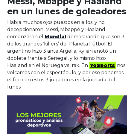
Messi, Mbappé y Haaland
en un lunes de goleadores
Había muchos ojos puestos en ellos, y no
decepcionaron. Messi, Mbappé y Haaland
comenzaron el
Mundial
demostrando que son 3
de los grandes ‘killers’ del Planeta Fútbol. El
argentino hizo 3 ante Argelia, Kylian anotó un
doblete frente a Senegal, y lo mismo hizo
Haaland en el Noruega vs Irak. En
YoSports
nos
volcamos con el espectáculo, y por eso ponemos
el foco en estos 3 jugadores en la jornada del
lunes.