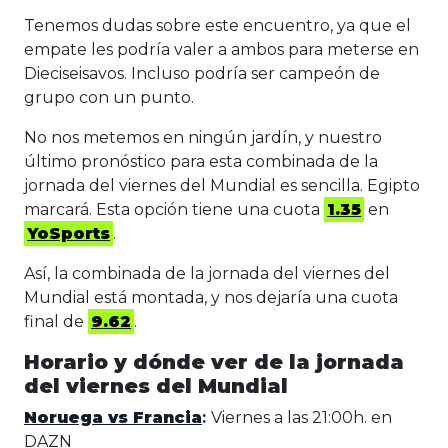
Tenemos dudas sobre este encuentro, ya que el
empate les podría valer a ambos para meterse en
Dieciseisavos. Incluso podría ser campeón de
grupo con un punto.
No nos metemos en ningún jardín, y nuestro
último pronóstico para esta combinada de la
jornada del viernes del Mundial es sencilla. Egipto
marcará. Esta opción tiene una cuota
1.35
en
YoSports
.
Así, la combinada de la jornada del viernes del
Mundial está montada, y nos dejaría una cuota
final de
9.62
.
Horario y dónde ver de la jornada
del viernes del Mundial
Noruega vs Francia
:
Viernes a las 21:00h. en
DAZN