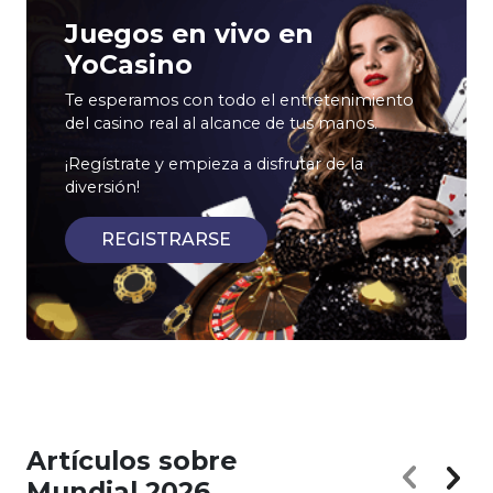
Juegos en vivo en
YoCasino
Te esperamos con todo el entretenimiento
del casino real al alcance de tus manos.
¡Regístrate y empieza a disfrutar de la
diversión!
REGISTRARSE
Artículos sobre
Mundial 2026