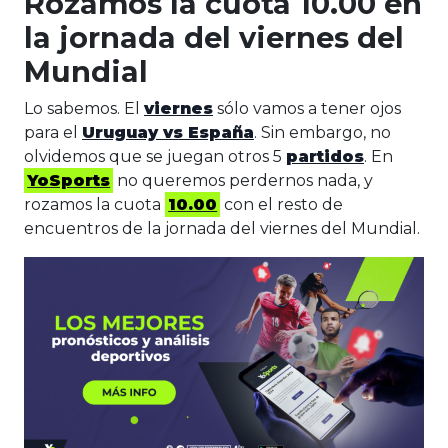
Rozamos la cuota 10.00 en
la jornada del viernes del
Mundial
Lo sabemos. El
viernes
sólo vamos a tener ojos
para el
Uruguay vs España
. Sin embargo, no
olvidemos que se juegan otros 5
partidos
. En
YoSports
no queremos perdernos nada, y
rozamos la cuota
10.00
con el resto de
encuentros de la jornada del viernes del Mundial.