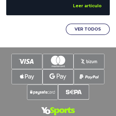
voces que abogan por su desaparición.
Leer artículo
Hablamos, claro está, de la Final de
Consolación. Sin embargo, sigue
vigente y, no nos confundamos, estos
duelos suelen dejar espectáculo, y
VER TODOS
goles. Es justo en estos parámetros en
los que vamos a poner el