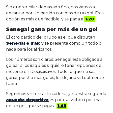
Sin querer hilar demasiado fino, nos vamos a
decantar por un partido con más de un gol. Esta
opción es más que factible, y se paga a
1.20
.
Senegal gana por más de un gol
El otro partido del grupo es el que disputan
Senegal e Irak
, y se presenta como un todo o
nada para los africanos.
Los números son claros. Senegal está obligada a
golear a los iraquíes si quiere tener opciones de
meterse en Dieciseisavos. Todo lo que no sea
ganar por 3 o más goles, les dejaría virtualmente
fuera.
Seguimos sin tensar la cadena, y nuestra segunda
apuesta deportiva
es para su victoria por más
de un gol, que se paga a
1.65
.