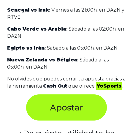
Senegal vs Irak
:
Viernes a las 21:00h. en DAZN y
RTVE
Cabo Verde vs Arabia
:
Sábado a las 02:00h. en
DAZN
Egipto vs Irán
:
Sábado a las 05:00h. en DAZN
Nueva Zelanda vs Bélgica
:
Sábado a las
05:00h. en DAZN
No olvides que puedes cerrar tu apuesta gracias a
la herramienta
Cash Out
que ofrece
YoSports
.