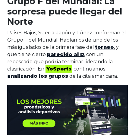
Grupo F del Mundial: La
sorpresa puede llegar del
Norte
Países Bajos, Suecia. Japón y Túnez conforman el
Grupo F del Mundial. Hablamos de uno de los
más igualados de la primera fase del
torneo
, y
que tiene cierto
parecido al D
, con un
repescado que podría terminar liderando la
clasificación. En
YoSports
continuamos
analizando los grupos
de la cita americana.