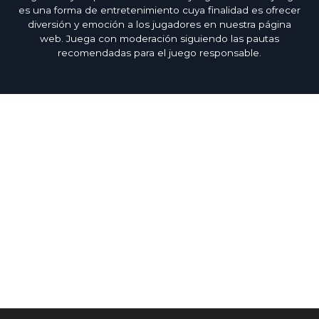
es una forma de entretenimiento cuya finalidad es ofrecer
diversión y emoción a los jugadores en nuestra página
web. Juega con moderación siguiendo las pautas
recomendadas para el juego responsable.