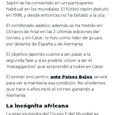
Japón se ha convertido en un participante
habitual en los mundiales. El fútbol nipón debutó
en 1998, y desde entonces no ha faltado a la cita.
El combinado asiático, además, se ha metido en
Octavos de final en las 2 últimas ediciones del
torneo, y en Catar, lo hizo como líder de grupo,
por delante de España y de Alemania.
El objetivo japonés vuelve a ser pasar a la
segunda fase y, si es posible, volver a ser el
‘matagigantes’ que sorprendió a todos en Catar.
El primer encuentro,
ante Países Bajos
, servirá
para ver si mantiene esa condición. No olvidemos
que hace 4 años inició el torneo ganando a
Alemania.
La incógnita africana
La gran incógnita del Grupo F del Mundial es