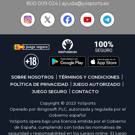
800 009 024
|
ayuda@yosports.es
SOBRE NOSOTROS
TÉRMINOS Y CONDICIONES
POLÍTICA DE PRIVACIDAD
JUEGO AUTORIZADO
JUEGO SEGURO
CONTACTO
Copyright © 2023 YoSports
Operado por Bingosoft PLC, autorizada y regulada por el
Gobierno español.
YoSports opera bajo una licencia emitida por el Gobierno
de España, cumpliendo con todas las normativas de
seguridad y responsabilidad en los juegos online. El juego