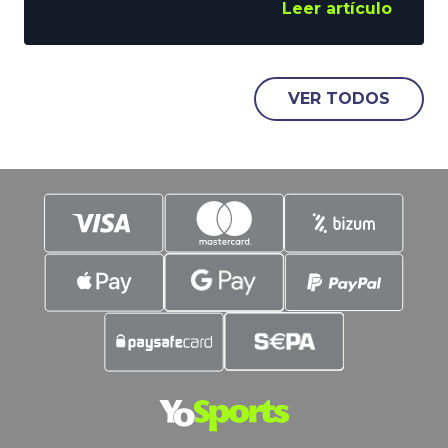
voces que abogan por su desaparición.
Leer artículo
Hablamos, claro está, de la Final de
Consolación. Sin embargo, sigue
vigente y, no nos confundamos, estos
duelos suelen dejar espectáculo, y
VER TODOS
goles. Es justo en estos parámetros en
los que vamos a poner el