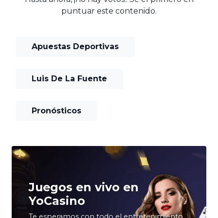
puntuar este contenido.
Apuestas Deportivas
Luis De La Fuente
Pronósticos
Juegos en vivo en
YoCasino
Te esperamos con todo el entretenimiento