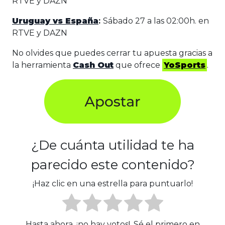
RTVE y DAZN
Uruguay vs España
:
Sábado 27 a las 02:00h. en
RTVE y DAZN
No olvides que puedes cerrar tu apuesta gracias a
la herramienta
Cash Out
que ofrece
YoSports
.
¿De cuánta utilidad te ha
parecido este contenido?
¡Haz clic en una estrella para puntuarlo!
Hasta ahora, ¡no hay votos!. Sé el primero en