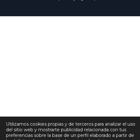
Utilizamos cookies propias y de terceros para analizar el uso
del sitio web y mostrarte publicidad relacionada con tus
preferencias sobre la base de un perfil elaborado a partir de