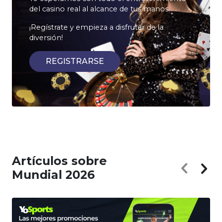
del casino real al alcance de tus manos.
¡Regístrate y empieza a disfrutar de la
diversión!
REGISTRARSE
Artículos sobre
Mundial 2026