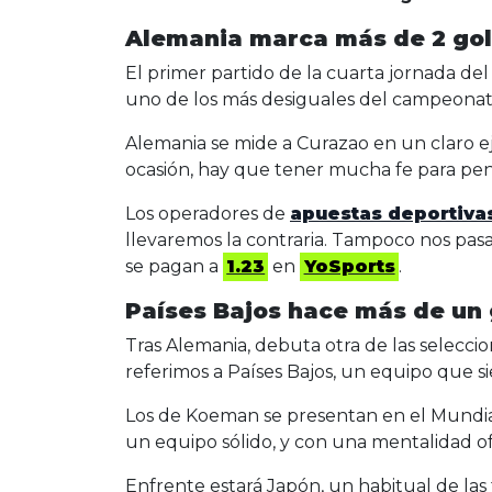
Alemania marca más de 2 go
El primer partido de la cuarta jornada de
uno de los más desiguales del campeonat
Alemania se mide a Curazao en un claro e
ocasión, hay que tener mucha fe para pen
Los operadores de
apuestas deportiva
llevaremos la contraria. Tampoco nos pas
se pagan a
1.23
en
YoSports
.
Países Bajos hace más de un 
Tras Alemania, debuta otra de las seleccio
referimos a Países Bajos, un equipo que s
Los de Koeman se presentan en el Mundial
un equipo sólido, y con una mentalidad of
Enfrente estará Japón, un habitual de las 