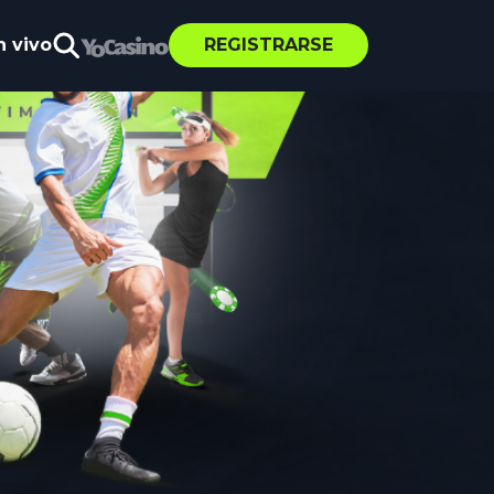
n vivo
REGISTRARSE