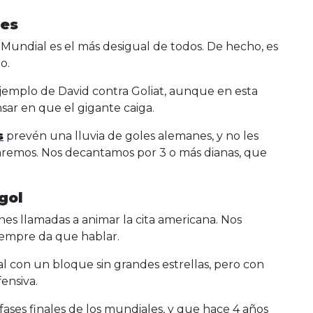
les
l Mundial es el más desigual de todos. De hecho, es
o.
jemplo de David contra Goliat, aunque en esta
sar en que el gigante caiga.
s
prevén una lluvia de goles alemanes, y no les
aremos. Nos decantamos por 3 o más dianas, que
gol
nes llamadas a animar la cita americana. Nos
iempre da que hablar.
 con un bloque sin grandes estrellas, pero con
ensiva.
fases finales de los mundiales, y que hace 4 años