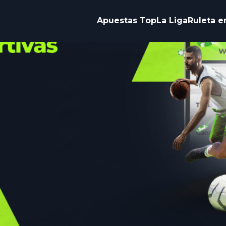
Apuestas Top
La Liga
Ruleta e