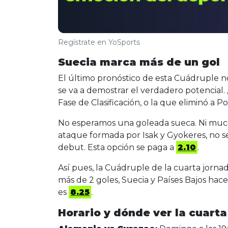
Regístrate en YoSports
Suecia marca más de un gol
El último pronóstico de esta Cuádruple no
se va a demostrar el verdadero potencial
Fase de Clasificación, o la que eliminó a P
No esperamos una goleada sueca. Ni muc
ataque formada por Isak y Gyokeres, no s
debut. Esta opción se paga a
2.10
.
Así pues, la Cuádruple de la cuarta jorna
más de 2 goles, Suecia y Países Bajos hace
es
8.25
.
Horario y dónde ver la cuarta