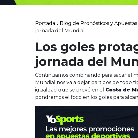
Portada
Blog de Pronósticos y Apuestas
jornada del Mundial
Los goles prota
jornada del Mun
Continuamos combinando para sacar el me
Mundial nos va a dejar partidos de todo t
igualdad que se prevé en el
Costa de Ma
pondremos el foco en los goles para alca