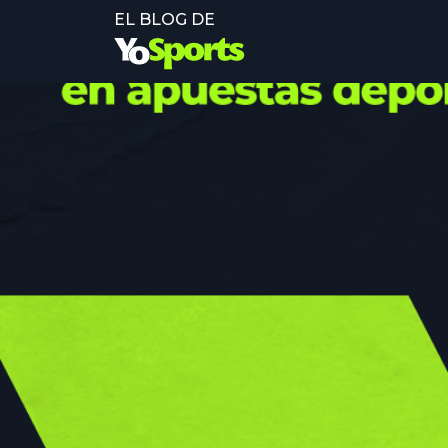
EL BLOG DE