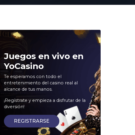
Juegos en vivo en
YoCasino
Te esperamos con todo el
entretenimiento del casino real al
alcance de tus manos.
¡Regístrate y empieza a disfrutar de la
diversión!
REGISTRARSE