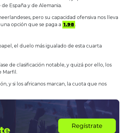
e de España y de Alemania.
eerlandeses, pero su capacidad ofensiva nos lleva
 una opción que se paga a
1.98
.
 papel, el duelo más igualado de esta cuarta
e de clasificación notable, y quizá por ello, los
 Marfil.
n, y si los africanos marcan, la cuota que nos