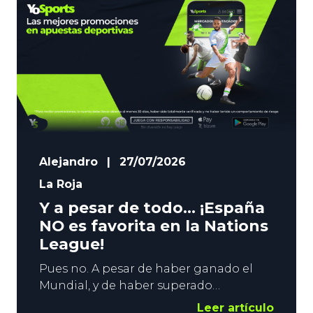
Alejandro
|
27/07/2026
La Roja
Y a pesar de todo… ¡España
NO es favorita en la Nations
League!
Pues no. A pesar de haber ganado el
Mundial, y de haber superado
ampliamente a Francia en la Semifinal,
Leer artículo