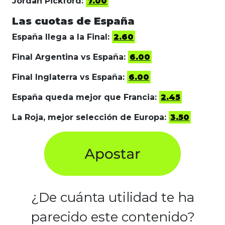
Jordan Pickford:
7.00
Las cuotas de España
España llega a la Final:
2.60
Final Argentina vs España:
6.00
Final Inglaterra vs España:
6.00
España queda mejor que Francia:
2.45
La Roja, mejor selección de Europa:
3.50
¿De cuánta utilidad te ha
parecido este contenido?