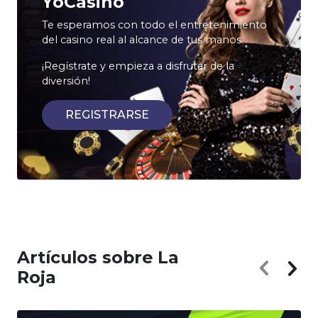
YoCasino
Te esperamos con todo el entretenimiento
del casino real al alcance de tus manos.
¡Regístrate y empieza a disfrutar de la
diversión!
REGISTRARSE
Artículos sobre La
Roja