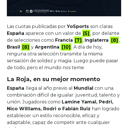
Las cuotas publicadas por
YoSports
son claras:
España
aparece con un valor de
[5]
, por delante
de selecciones como
Francia
[7]
,
Inglaterra
[8]
,
Brasil
[8]
y
Argentina
[10]
. A día de hoy,
ninguna otra selección transmite la misma
sensación de solidez y magia. Luego puede pasar
de todo, pero el mundo nos teme.
La Roja, en su mejor momento
España
llega al año previo al
Mundial
con una
combinación difícil de igualar: juventud, talento y
unión. Jugadores como
Lamine Yamal, Pedri,
Nico Williams, Rodri o Fabián Ruiz
han logrado
establecer un estilo reconocible, eficaz y
adaptable, capaz de competir ante cualquier