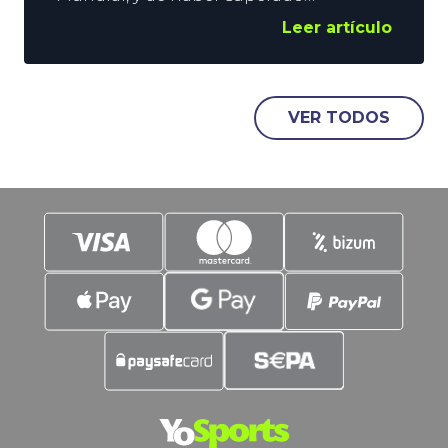
ampliamente a Francia en la Semifinal,
Leer artículo
los operadores de apuestas deportivas
no dan a España como favorita para
ganar la Nations League que comienza
en poco más de 2 meses. ¿Por qué no
VER TODOS
lideramos la lista de aspirantes al
trono? En YoSports