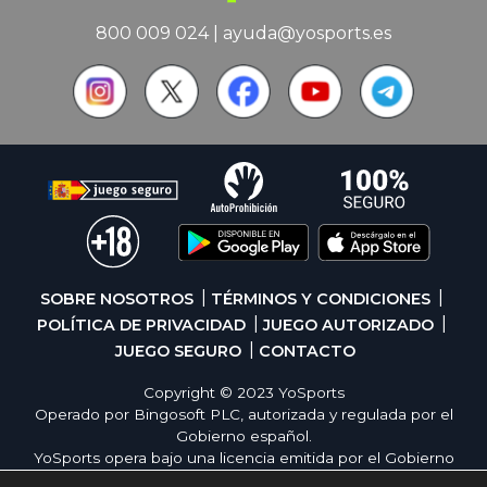
800 009 024
|
ayuda@yosports.es
SOBRE NOSOTROS
TÉRMINOS Y CONDICIONES
POLÍTICA DE PRIVACIDAD
JUEGO AUTORIZADO
JUEGO SEGURO
CONTACTO
Copyright © 2023 YoSports
Operado por Bingosoft PLC, autorizada y regulada por el
Gobierno español.
YoSports opera bajo una licencia emitida por el Gobierno
de España, cumpliendo con todas las normativas de