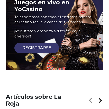
Juegos en vivo en
YoCasino
Te esperamos con todo el entretenimiento
del casino real al alcance de tus manos.
¡Regístrate y empieza a disfrutar de la
diversión!
REGISTRARSE
Artículos sobre La
Roja