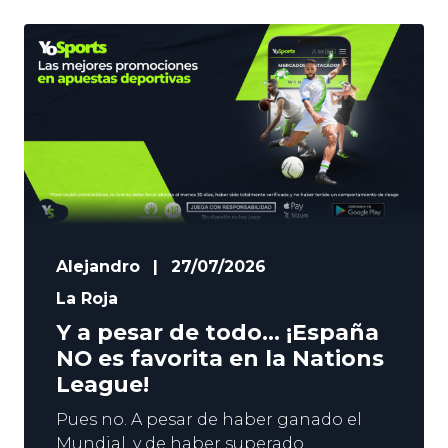
Alejandro
|
27/07/2026
La Roja
Y a pesar de todo… ¡España
NO es favorita en la Nations
League!
Pues no. A pesar de haber ganado el
Mundial, y de haber superado