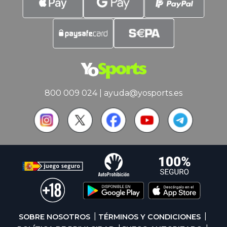
800 009 024
|
ayuda@yosports.es
SOBRE NOSOTROS
TÉRMINOS Y CONDICIONES