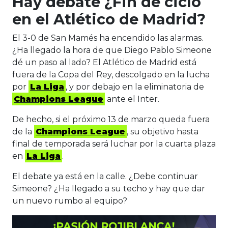
Hay debate ¿Fin de ciclo
en el Atlético de Madrid?
El 3-0 de San Mamés ha encendido las alarmas.
¿Ha llegado la hora de que Diego Pablo Simeone
dé un paso al lado? El Atlético de Madrid está
fuera de la Copa del Rey, descolgado en la lucha
por
La Liga
, y por debajo en la eliminatoria de
Champions League
ante el Inter.
De hecho, si el próximo 13 de marzo queda fuera
de la
Champions League
, su objetivo hasta
final de temporada será luchar por la cuarta plaza
en
La Liga
.
El debate ya está en la calle. ¿Debe continuar
Simeone? ¿Ha llegado a su techo y hay que dar
un nuevo rumbo al equipo?