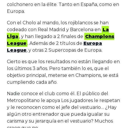
colchonero en la élite. Tanto en España, como en
Europa.
Con el Cholo al mando, los rojiblancos se han
codeado con Real Madrid y Barcelona en
La
Liga
, y han llegado a 2 finales de
Champions
League
. Además de 2 títulos de
Europa
League
, y otras 2 Supercopas de Europa.
Cierto es que los resultados no están llegando en
los últimos 3 años. Pero también lo es, que el
objetivo principal, meterse en Champions, se está
cumpliendo cada año.
Nadie conoce el club como él. El público del
Metropolitano le apoya Los jugadores le respetan
y le reconocen como el jefe del vestuario… ¿Hay
algún otro entrenador que pueda igualar su
carisma y su jerarquía en el vestuario? Muchos
creen que no.