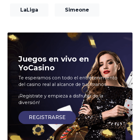
LaLiga
Simeone
Juegos en vivo en
YoCasino
Te esperamos con todo el entretenimiento
del casino real al alcance de tus manos.
¡Regístrate y empieza a disfrutar de la
diversión!
REGISTRARSE