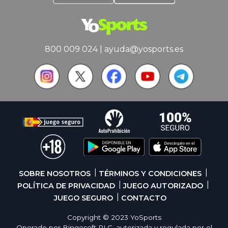
800 009 024
|
ayuda@yosports.es
SOBRE NOSOTROS
TÉRMINOS Y CONDICIONES
POLÍTICA DE PRIVACIDAD
JUEGO AUTORIZADO
JUEGO SEGURO
CONTACTO
Copyright © 2023 YoSports
Operado por Bingosoft PLC, autorizada y regulada por el