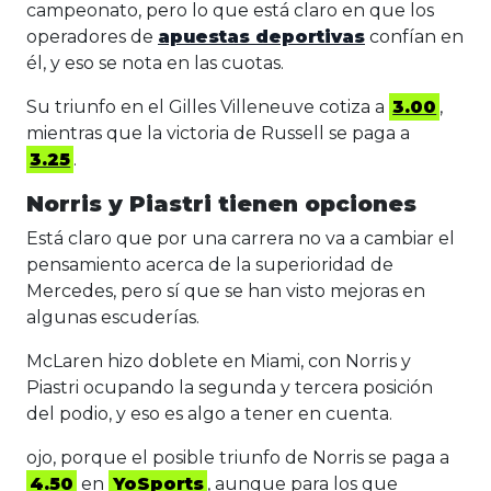
campeonato, pero lo que está claro en que los
operadores de
apuestas deportivas
confían en
él, y eso se nota en las cuotas.
Su triunfo en el Gilles Villeneuve cotiza a
3.00
,
mientras que la victoria de Russell se paga a
3.25
.
Norris y Piastri tienen opciones
Está claro que por una carrera no va a cambiar el
pensamiento acerca de la superioridad de
Mercedes, pero sí que se han visto mejoras en
algunas escuderías.
McLaren hizo doblete en Miami, con Norris y
Piastri ocupando la segunda y tercera posición
del podio, y eso es algo a tener en cuenta.
ojo, porque el posible triunfo de Norris se paga a
4.50
en
YoSports
, aunque para los que