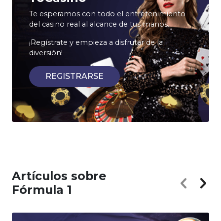
Te esperamos con todo el entretenimiento
del casino real al alcance de tus manos.
¡Regístrate y empieza a disfrutar de la
diversión!
REGISTRARSE
Artículos sobre
Fórmula 1