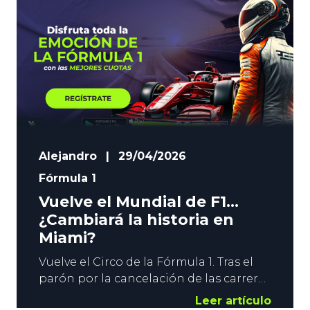
Alejandro
|
29/04/2026
Fórmula 1
Vuelve el Mundial de F1…
¿Cambiará la historia en
Miami?
Vuelve el Circo de la Fórmula 1. Tras el
parón por la cancelación de las carreras
que debían disputarse en Bahrein y en
Leer artículo