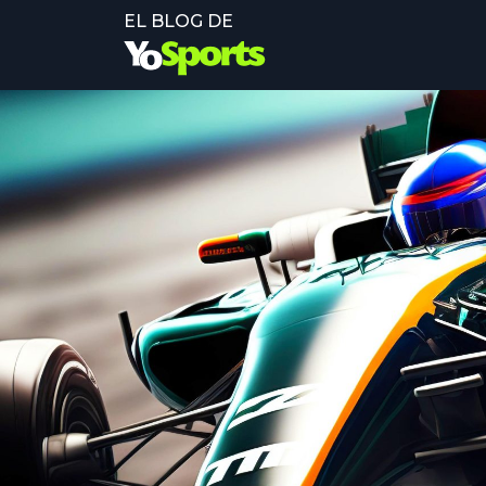
EL BLOG DE