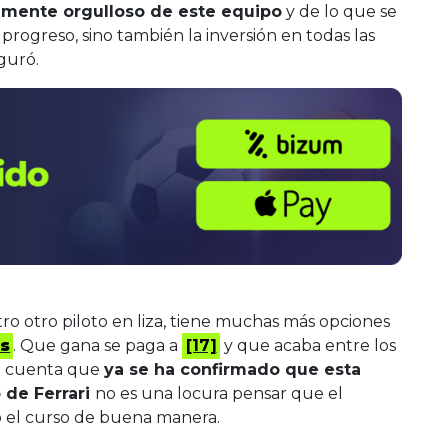
lemente orgulloso de este equipo
y de lo que se
progreso, sino también la inversión en todas las
guró.
tro otro piloto en liza, tiene muchas más opciones
s
. Que gana se paga a
[17]
y que acaba entre los
n cuenta que
ya se ha confirmado que esta
 de Ferrari
no es una locura pensar que el
 el curso de buena manera.