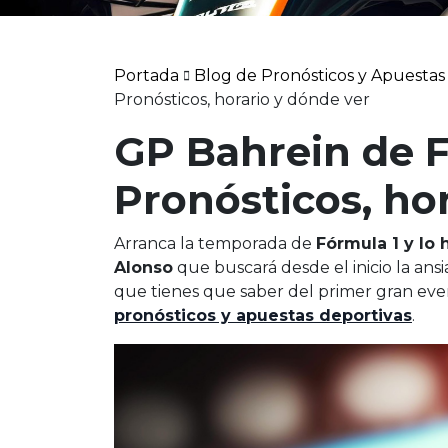
Portada
Blog de Pronósticos y Apuestas
Pronósticos, horario y dónde ver
GP Bahrein de F
Pronósticos, ho
Arranca la temporada de
Fórmula 1 y lo
Alonso
que buscará desde el inicio la ansi
que tienes que saber del primer gran ev
pronósticos y apuestas deportivas
.