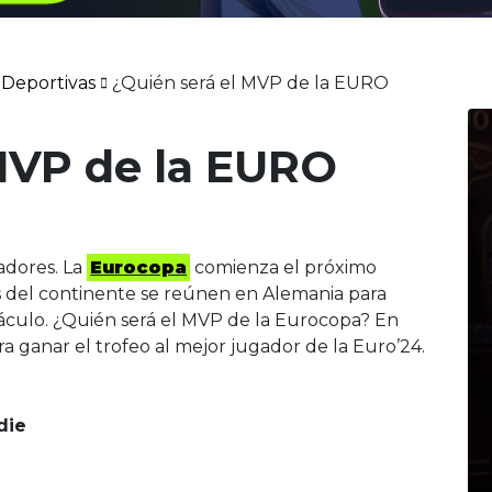
 Deportivas
¿Quién será el MVP de la EURO
MVP de la EURO
adores. La
Eurocopa
comienza el próximo
tas del continente se reúnen en Alemania para
ulo. ¿Quién será el MVP de la Eurocopa? En
ara ganar el trofeo al mejor jugador de la Euro’24.
die