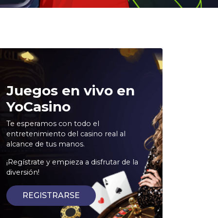
Juegos en vivo en
YoCasino
Te esperamos con todo el
entretenimiento del casino real al
alcance de tus manos.
¡Regístrate y empieza a disfrutar de la
diversión!
REGISTRARSE