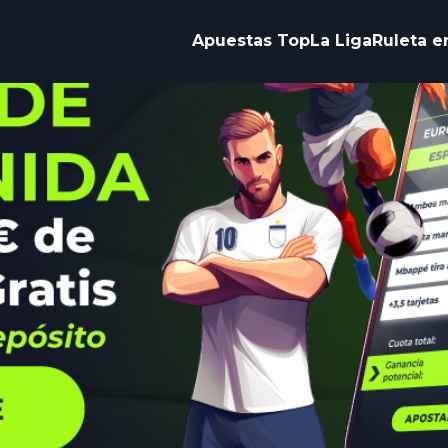
Apuestas Top
La Liga
Ruleta e