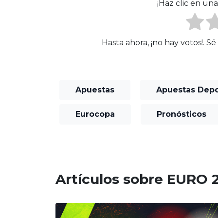
¡Haz clic en una
Hasta ahora, ¡no hay votos!. S
Apuestas
Apuestas Depo
Eurocopa
Pronósticos
Artículos sobre EURO 