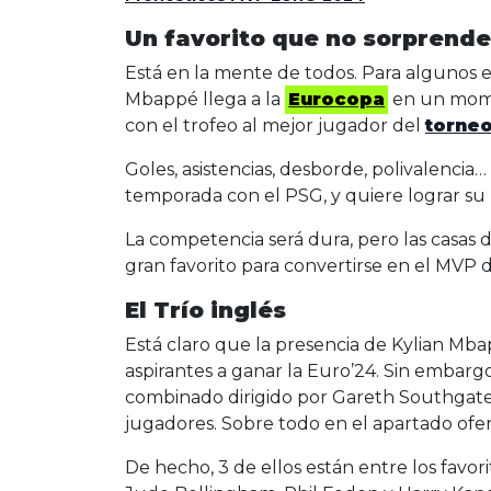
Un favorito que no sorprende
Está en la mente de todos. Para algunos e
Mbappé llega a la
Eurocopa
en un momen
con el trofeo al mejor jugador del
torne
Goles, asistencias, desborde, polivalencia…
temporada con el PSG, y quiere lograr su
La competencia será dura, pero las casas 
gran favorito para convertirse en el MVP 
El Trío inglés
Está claro que la presencia de Kylian Mba
aspirantes a ganar la Euro’24. Sin embargo,
combinado dirigido por Gareth Southgate
jugadores. Sobre todo en el apartado ofen
De hecho, 3 de ellos están entre los favori