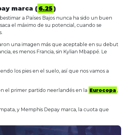
pay marca (
6.25
)
subestimar a Países Bajos nunca ha sido un buen
saca el máximo de su potencial, cuando se
s.
jaron una imagen más que aceptable en su debut
ncia, es menos Francia, sin Kylian Mbappé. Le
ndo los pies en el suelo, así que nos vamos a
n el primer partido neerlandés en la
Eurocopa
,
 empata, y Memphis Depay marca, la cuota que