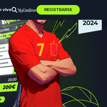
n vivo
REGISTRARSE