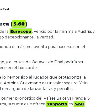
arca
rca (
5.60
)
de la
Eurocopa
. Venció por la mínima a Austria, y
go decepcionante, la verdad.
siendo el máximo favorito para hacerse con el
o, y el cruce de Octavos de Final podría ser
ece en el horizonte.
re lo hemos sido al jugador que protagoniza la
t. Antoine Griezmann es un valor seguro. Y sin
 encargado de lanzar faltas y penaltis.
primer pronóstico del Países Bajos vs Francia. Si
rca, la cuota que ofrece
YoSports
es
5.60
.