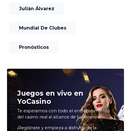
Julián Álvarez
Mundial De Clubes
Pronósticos
Juegos en vivo en
YoCasino
Te esperamos con todo el entretenimiento
del casino real al alcance de tus manos.
¡Regístrate y empieza a disfrutar de la