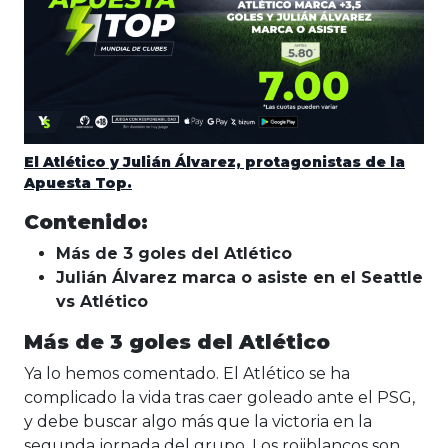
El Atlético y Julián Álvarez, protagonistas de la
Apuesta Top.
Contenido:
Más de 3 goles del Atlético
Julián Álvarez marca o asiste en el Seattle
vs Atlético
Más de 3 goles del Atlético
Ya lo hemos comentado. El Atlético se ha
complicado la vida tras caer goleado ante el PSG,
y debe buscar algo más que la victoria en la
segunda jornada del grupo. Los rojiblancos son