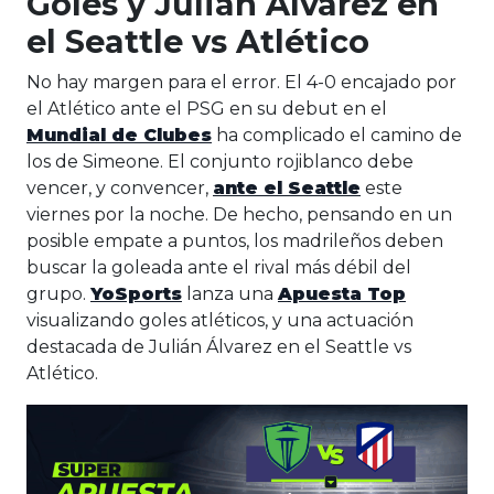
Goles y Julián Álvarez en
el Seattle vs Atlético
No hay margen para el error. El 4-0 encajado por
el Atlético ante el PSG en su debut en el
Mundial de Clubes
ha complicado el camino de
los de Simeone. El conjunto rojiblanco debe
vencer, y convencer,
ante el Seattle
este
viernes por la noche. De hecho, pensando en un
posible empate a puntos, los madrileños deben
buscar la goleada ante el rival más débil del
grupo.
YoSports
lanza una
Apuesta Top
visualizando goles atléticos, y una actuación
destacada de Julián Álvarez en el Seattle vs
Atlético.