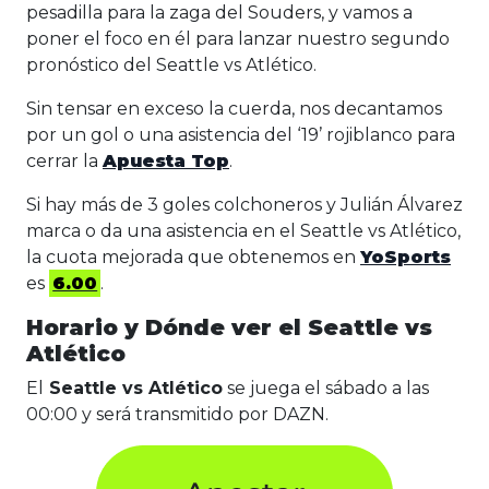
pesadilla para la zaga del Souders, y vamos a
poner el foco en él para lanzar nuestro segundo
pronóstico del Seattle vs Atlético.
Sin tensar en exceso la cuerda, nos decantamos
por un gol o una asistencia del ‘19’ rojiblanco para
cerrar la
Apuesta Top
.
Si hay más de 3 goles colchoneros y Julián Álvarez
marca o da una asistencia en el Seattle vs Atlético,
la cuota mejorada que obtenemos en
YoSports
es
6.00
.
Horario y Dónde ver el Seattle vs
Atlético
El
Seattle vs Atlético
se juega el sábado a las
00:00 y será transmitido por DAZN.