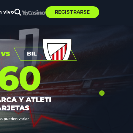
n vivo
REGISTRARSE