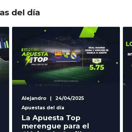
as del día
Alejandro
|
24/04/2025
Apuestas del día
La Apuesta Top
merengue para el