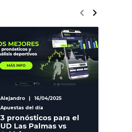
Alejandro
|
16/04/2025
Alejand
Apuestas del día
Apuesta
3 pronósticos para el
Atlét
UD Las Palmas vs
Club: