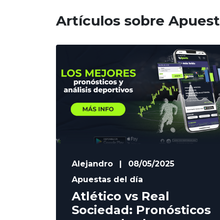
Artículos sobre Apuest
Alejandro
|
08/05/2025
Apuestas del día
Atlético vs Real
Sociedad: Pronósticos