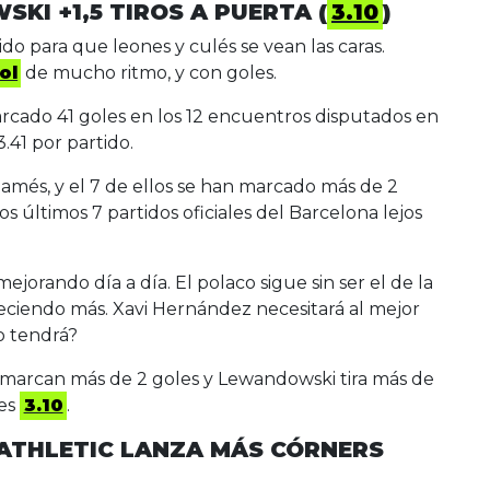
KI +1,5 TIROS A PUERTA (
3.10
)
do para que leones y culés se vean las caras.
ol
de mucho ritmo, y con goles.
arcado 41 goles en los 12 encuentros disputados en
.41 por partido.
Mamés, y el 7 de ellos se han marcado más de 2
s últimos 7 partidos oficiales del Barcelona lejos
jorando día a día. El polaco sigue sin ser el de la
ciendo más. Xavi Hernández necesitará al mejor
o tendrá?
se marcan más de 2 goles y Lewandowski tira más de
es
3.10
.
 ATHLETIC LANZA MÁS CÓRNERS