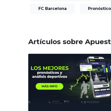
FC Barcelona
Pronóstico
Artículos sobre Apuest