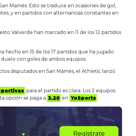
n San Mamés. Esto se traduce en ocasiones de gol,
antes, y en partidos con alternancias constantes en
nesto Valverde han marcado en 11 de los 12 partidos
a hecho en 15 de los 17 partidos que ha jugado
n duelo con goles de ambos equipos.
ectos disputados en San Mámés, el Athletic lanzó
portivas
para el partido es clara. Los 2 equipos
sta opción se paga a
3.20
en
YoSports
.