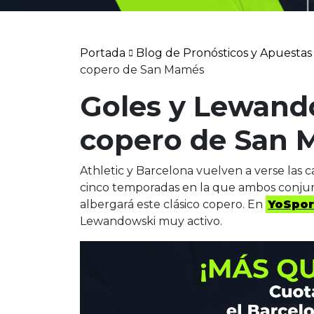
Portada
Blog de Pronósticos y Apuestas
copero de San Mamés
Goles y Lewando
copero de San
Athletic y Barcelona vuelven a verse las c
cinco temporadas en la que ambos conjun
albergará este clásico copero. En
YoSpor
Lewandowski muy activo.