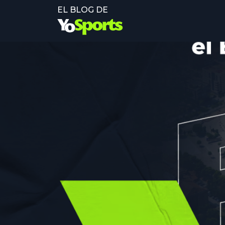
EL BLOG DE