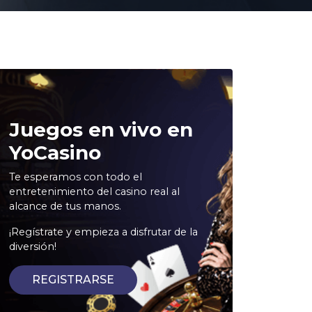
Juegos en vivo en
YoCasino
Te esperamos con todo el
entretenimiento del casino real al
alcance de tus manos.
¡Regístrate y empieza a disfrutar de la
diversión!
REGISTRARSE