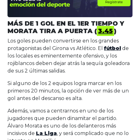
MÁS DE 1 GOL EN EL 1ER TIEMPO Y
MORATA TIRA A PUERTA (
3.45
)
Los goles pueden convertirse en los grandes
protagonistas del Girona vs Atlético. El
fútbol
de
los locales es eminentemente ofensivo, y los
rojiblancos deben dejar atrás la sequía goleadora
de sus 2 últimas salidas.
Si alguno de los 2 equipos logra marcar en los
primeros 20 minutos, la opción de ver más de un
gol antes del descanso es alta.
Además, vamos a centrarnos en uno de los
jugadores que pueden dinamitar el partido.
Álvaro Morata es uno de los delanteros más
incisivos de
La Liga
, y será complicado que no lo