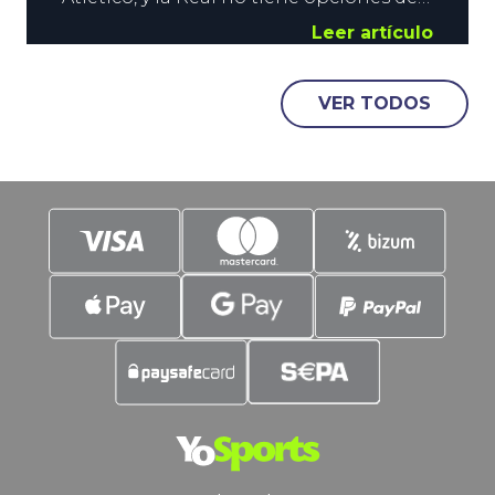
meterse en Champions. Sin embargo,
Leer artículo
hay mucho en juego en el
Metropolitano este sábado. Los de
VER TODOS
Simeone deben terminar el
campeonato lo mejor posible para no
empañar su temporada. Los
donostiarras, por su parte, luchan por
meterse en la Europa League.