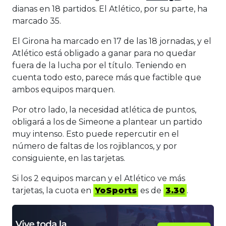
dianas en 18 partidos. El Atlético, por su parte, ha
marcado 35.
El Girona ha marcado en 17 de las 18 jornadas, y el
Atlético está obligado a ganar para no quedar
fuera de la lucha por el título. Teniendo en
cuenta todo esto, parece más que factible que
ambos equipos marquen.
Por otro lado, la necesidad atlética de puntos,
obligará a los de Simeone a plantear un partido
muy intenso. Esto puede repercutir en el
número de faltas de los rojiblancos, y por
consiguiente, en las tarjetas.
Si los 2 equipos marcan y el Atlético ve más
tarjetas, la cuota en
YoSports
es de
3.30
.