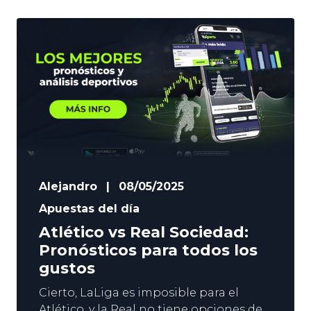
Alejandro
|
08/05/2025
Apuestas del día
Atlético vs Real Sociedad:
Pronósticos para todos los
gustos
Cierto, LaLiga es imposible para el
Atlético, y la Real no tiene opciones de