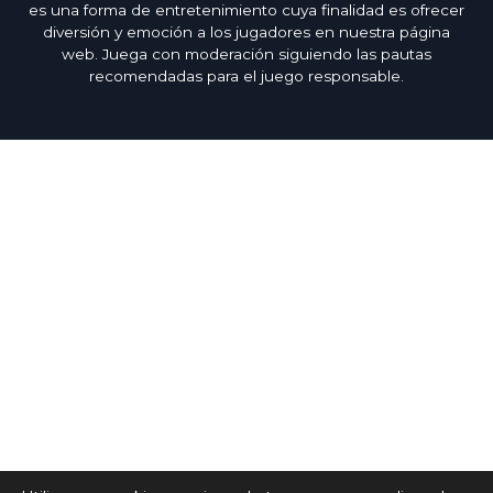
es una forma de entretenimiento cuya finalidad es ofrecer
diversión y emoción a los jugadores en nuestra página
web. Juega con moderación siguiendo las pautas
recomendadas para el juego responsable.