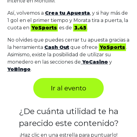
intente en Montilivi.
Así, volvemos a
Crea tu Apuesta
, y si hay más de
1 gol en el primer tiempo y Morata tira a puerta, la
cuota en
YoSports
es de
3.45
.
No olvides que puedes cerrar tu apuesta gracias a
la herramienta
Cash Out
que ofrece
YoSports
.
Asimismo, existe la posibilidad de utilizar su
monedero en las secciones de
YoCasino
y
YoBingo
.
¿De cuánta utilidad te ha
parecido este contenido?
¡Haz clic en una estrella para puntuarlo!