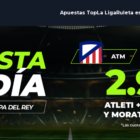
Apuestas Top
La Liga
Ruleta e