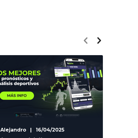
Alejandro
|
16/04/2025
Alejand