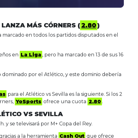
O LANZA MÁS CÓRNERS (
2.80
)
Ha marcado en todos los partidos disputados en el
ileños en
La Liga
, pero ha marcado en 13 de sus 16
 dominado por el Atlético, y este dominio debería
as
para el Atlético vs Sevilla es la siguiente. Si los 2
rners,
YoSports
ofrece una cuota
2.80
.
ÉTICO VS SEVILLA
0h. y se televisará por M+ Copa del Rey.
gracias a la herramienta
Cash Out
que ofrece