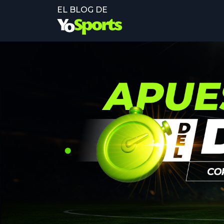
EL BLOG DE