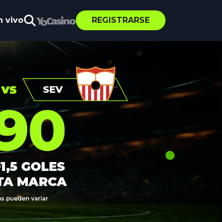
n vivo
REGISTRARSE