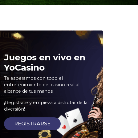
Juegos en vivo en
YoCasino
Te esperamos con todo el
entretenimiento del casino real al
alcance de tus manos.
¡Regístrate y empieza a disfrutar de la
diversión!
REGISTRARSE