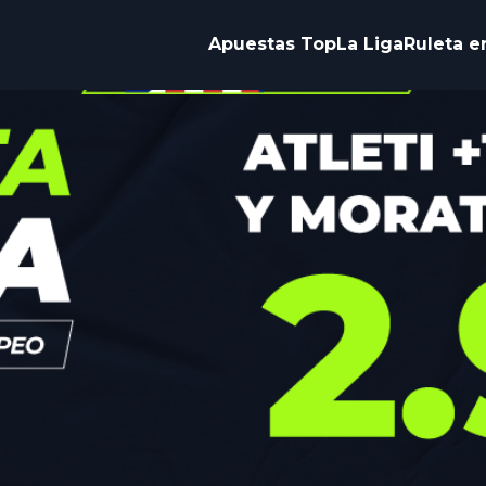
Apuestas Top
La Liga
Ruleta e