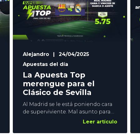
Alejandro
|
24/04/2025
Apuestas del día
La Apuesta Top
merengue para el
Clásico de Sevilla
Al Madrid se le está poniendo cara
de superviviente. Mal asunto para
sus rivales. Los de Ancelotti vienen
Leer artículo
de ganar en Getafe en LaLiga, y
llega la Final de Copa como