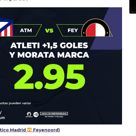
ético Madrid
Feyenoord)