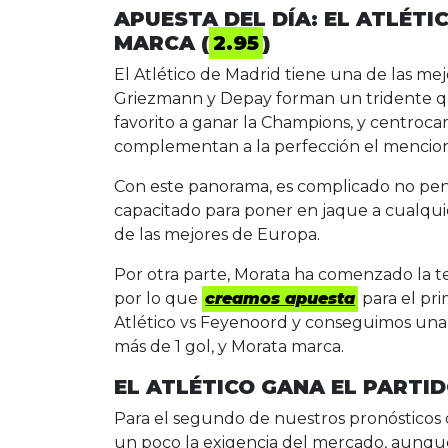
APUESTA DEL DÍA: EL ATLÉTI
MARCA (
2.95
)
El Atlético de Madrid tiene una de las mej
Griezmann y Depay forman un tridente qu
favorito a ganar la Champions, y centrocam
complementan a la perfección el mencion
Con este panorama, es complicado no pe
capacitado para poner en jaque a cualqui
de las mejores de Europa.
Por otra parte, Morata ha comenzado la 
por lo que
creamos apuesta
para el pri
Atlético vs Feyenoord y conseguimos un
más de 1 gol, y Morata marca.
EL ATLÉTICO GANA EL PARTID
Para el segundo de nuestros pronósticos 
un poco la exigencia del mercado, aunq