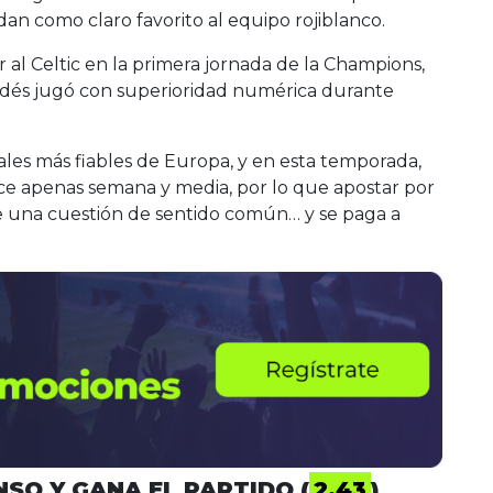
 dan como claro favorito al equipo rojiblanco.
 al Celtic en la primera jornada de la Champions,
ndés jugó con superioridad numérica durante
ocales más fiables de Europa, y en esta temporada,
ace apenas semana y media, por lo que apostar por
ce una cuestión de sentido común… y se paga a
SO Y GANA EL PARTIDO (
2.43
)