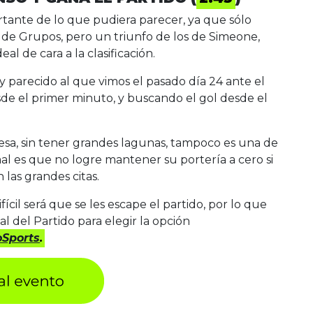
rtante de lo que pudiera parecer, ya que sólo
 de Grupos, pero un triunfo de los de Simeone,
eal de cara a la clasificación.
 parecido al que vimos el pasado día 24 ante el
e el primer minuto, y buscando el gol desde el
a, sin tener grandes lagunas, tampoco es una de
mal es que no logre mantener su portería a cero si
 las grandes citas.
ícil será que se les escape el partido, por lo que
l del Partido para elegir la opción
oSports
.