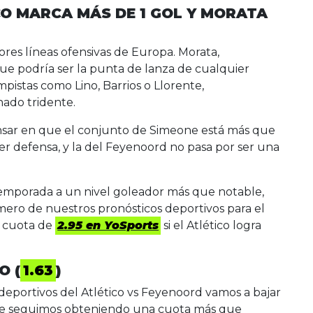
CO MARCA MÁS DE 1 GOL Y MORATA
ores líneas ofensivas de Europa. Morata,
e podría ser la punta de lanza de cualquier
pistas como Lino, Barrios o Llorente,
ado tridente.
nsar en que el conjunto de Simeone está más que
er defensa, y la del Feyenoord no pasa por ser una
temporada a un nivel goleador más que notable,
mero de nuestros pronósticos deportivos para el
a cuota de
2.95 en YoSports
si el Atlético logra
O (
1.63
)
deportivos del Atlético vs Feyenoord vamos a bajar
ue seguimos obteniendo una cuota más que