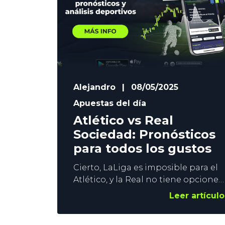
Alejandro
|
08/05/2025
Apuestas del día
Atlético vs Real
Sociedad: Pronósticos
para todos los gustos
Cierto, LaLiga es imposible para el
Atlético, y la Real no tiene opciones
de meterse en Champions. Sin
Leer artículo
embargo, hay mucho en juego en
el Metropolitano este sábado. Los