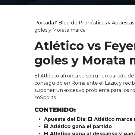
Portada
Blog de Pronósticos y Apuestas
goles y Morata marca
Atlético vs Feye
goles y Morata 
El Atlético afronta su segundo partido d
conseguido en Roma ante el Lazio, y reci
suponer un excesivo problema para los ro
YoSports.
CONTENIDO:
Apuesta del Día: El Atlético marc
El Atlético gana el partido
El Atlético gana al descanso y gana