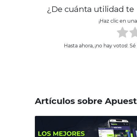
¿De cuánta utilidad te
¡Haz clic en una
Hasta ahora, ¡no hay votos!. S
Artículos sobre Apuest