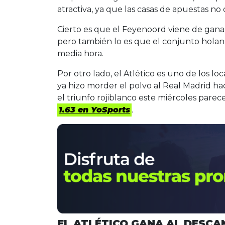
atractiva, ya que las casas de apuestas no
Cierto es que el Feyenoord viene de ganar
pero también lo es que el conjunto hola
media hora.
Por otro lado, el Atlético es uno de los l
ya hizo morder el polvo al Real Madrid h
el triunfo rojiblanco este miércoles pare
1.63 en YoSports
.
EL ATLÉTICO GANA AL DESCAN