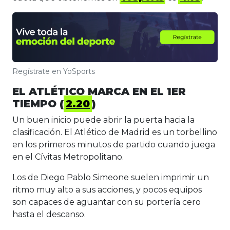
Regístrate en YoSports
EL ATLÉTICO MARCA EN EL 1ER
TIEMPO (
2.20
)
Un buen inicio puede abrir la puerta hacia la
clasificación. El Atlético de Madrid es un torbellino
en los primeros minutos de partido cuando juega
en el Cívitas Metropolitano.
Los de Diego Pablo Simeone suelen imprimir un
ritmo muy alto a sus acciones, y pocos equipos
son capaces de aguantar con su portería cero
hasta el descanso.