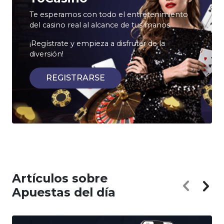
Te esperamos con todo el entretenimiento
del casino real al alcance de tus manos.
¡Regístrate y empieza a disfrutar de la
diversión!
REGISTRARSE
Artículos sobre
Apuestas del día