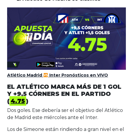
Atlético Madrid
Inter Pronósticos en VIVO
EL ATLÉTICO MARCA MÁS DE 1 GOL
Y +9,5 CÓRNERS EN EL PARTIDO
(
4.75
)
Dos goles. Ese debería ser el objetivo del Atlético
de Madrid este miércoles ante el Inter.
Los de Simeone están rindiendo a gran nivel en el