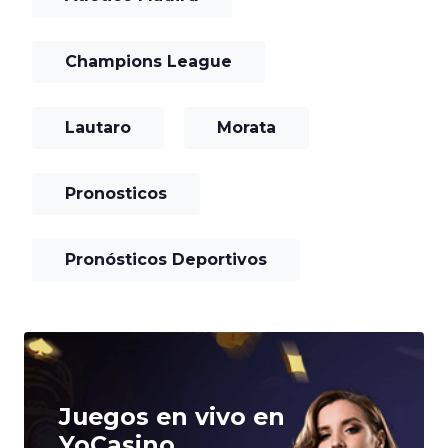
Champions League
Lautaro
Morata
Pronosticos
Pronósticos Deportivos
Juegos en vivo en
YoCasino