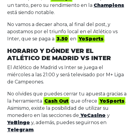
un tanto, pero su rendimiento en la
Champions
está siendo notable.
No vamos a decaer ahora, al final del post, y
apostamos por el triunfo local en el Atlético vs
Inter, que se paga a
3.50
en
YoSports
.
HORARIO Y DÓNDE VER EL
ATLÉTICO DE MADRID VS INTER
El Atlético de Madrid vs Inter se juega el
miércoles a las 21:00 y será televisado por M+ Liga
de Campeones.
No olvides que puedes cerrar tu apuesta gracias a
la herramienta
Cash Out
que ofrece
YoSports
.
Asimismo, existe la posibilidad de utilizar su
monedero en las secciones de
YoCasino
y
YoBingo
y, además, puedes seguirnos en
Telegram
.