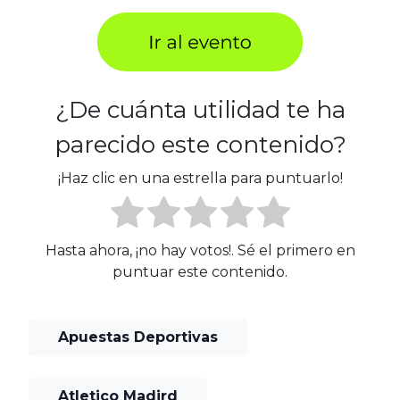
¿De cuánta utilidad te ha
parecido este contenido?
¡Haz clic en una estrella para puntuarlo!
Hasta ahora, ¡no hay votos!. Sé el primero en
puntuar este contenido.
Apuestas Deportivas
Atletico Madird