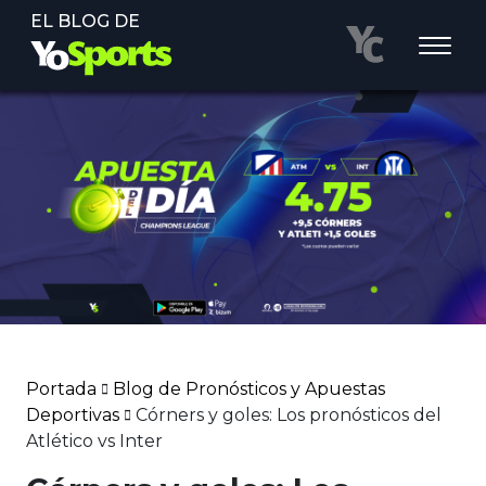
EL BLOG DE
Portada
Blog de Pronósticos y Apuestas
Deportivas
Córners y goles: Los pronósticos del
Atlético vs Inter