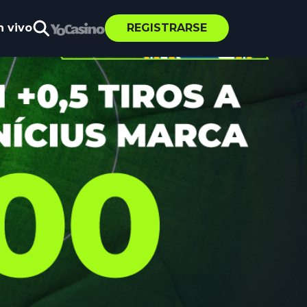
n vivo
REGISTRARSE