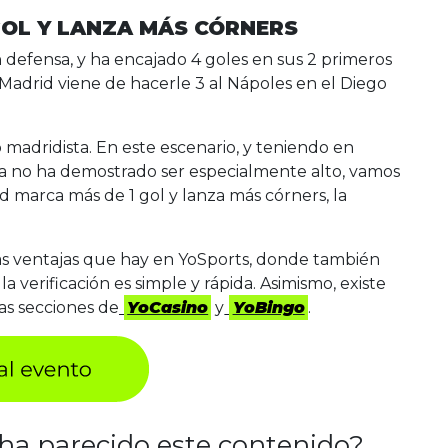
GOL Y LANZA MÁS CÓRNERS
 defensa, y ha encajado 4 goles en sus 2 primeros
 Madrid viene de hacerle 3 al Nápoles en el Diego
 madridista. En este escenario, y teniendo en
a no ha demostrado ser especialmente alto, vamos
rid marca más de 1 gol y lanza más córners, la
as ventajas que hay en YoSports, donde también
verificación es simple y rápida. Asimismo, existe
las secciones de
YoCasino
y
YoBingo
.
 ha parecido este contenido?