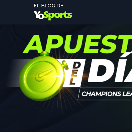
EL BLOG DE