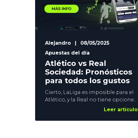
Alejandro
|
08/05/2025
Apuestas del día
Atlético vs Real
Sociedad: Pronósticos
para todos los gustos
Cierto, LaLiga es imposible para el
Atlético, y la Real no tiene opciones
de meterse en Champions. Sin
Leer artículo
embargo, hay mucho en juego en
el Metropolitano este sábado. Los
de Simeone deben terminar el
campeonato lo mejor posible para