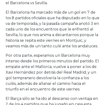
el Barcelona vs Sevilla.
El Barcelona ha marcado más de un gol en 7 de
los 8 partidos oficiales que ha disputado en lo que
va de temporada, y la pasada campaña anotó 3 en
cada uno de los encuentros que le enfrentó al
Sevilla, lo que nos anima a decantarnos porque la
historia se repita este viernes en Montjuic, y
veamos más de un tanto culé ante los andaluces.
Por otra parte, esperamos un Barcelona muy
intenso desde los primeros minutos del partido. El
empate ante el Mallorca, vuelve a poner a los de
Xavi Hernández por detrás del Real Madrid, y un
gol tempranero devolvería la confianza a los
culés, además de allanar el camino hacia el
triunfo en el encuentro de este viernes.
El Barça sólo se ha ido al descanso con ventaja en
2 de los 4 partidos que ha jugado en casa esta