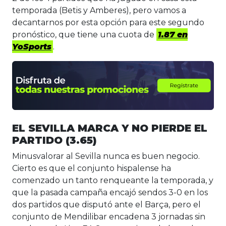
temporada (Betis y Amberes), pero vamos a
decantarnos por esta opción para este segundo
pronóstico, que tiene una cuota de
1.87 en
YoSports
.
EL SEVILLA MARCA Y NO PIERDE EL
PARTIDO (3.65)
Minusvalorar al Sevilla nunca es buen negocio.
Cierto es que el conjunto hispalense ha
comenzado un tanto renqueante la temporada, y
que la pasada campaña encajó sendos 3-0 en los
dos partidos que disputó ante el Barça, pero el
conjunto de Mendilibar encadena 3 jornadas sin