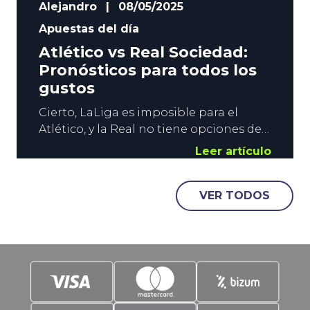
Alejandro
|
08/05/2025
Apuestas del día
Atlético vs Real Sociedad:
Pronósticos para todos los
gustos
Cierto, LaLiga es imposible para el
Atlético, y la Real no tiene opciones de
meterse en Champions. Sin embargo,
Leer artículo
hay mucho en juego en el
Metropolitano este sábado. Los de
VER TODOS
Simeone deben terminar el
campeonato lo mejor posible para no
empañar su temporada. Los
donostiarras, por su parte, luchan por
meterse en la Europa League.