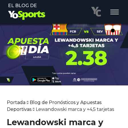
EL BLOG DE
Portada
Blog de Pronósticos y Apuestas
Deportivas
Lewandowski marca y +4,5 tarjetas
Lewandowski marca y