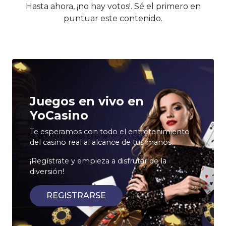
Hasta ahora, ¡no hay votos!. Sé el primero en
puntuar este contenido.
Juegos en vivo en
YoCasino
Te esperamos con todo el entretenimiento
del casino real al alcance de tus manos.
¡Regístrate y empieza a disfrutar de la
diversión!
REGISTRARSE