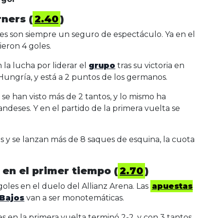
ners (
2.40
)
es son siempre un seguro de espectáculo. Ya en el
eron 4 goles.
la lucha por liderar el
grupo
tras su victoria en
Hungría, y está a 2 puntos de los germanos.
a se han visto más de 2 tantos, y lo mismo ha
andeses. Y en el partido de la primera vuelta se
es y se lanzan más de 8 saques de esquina, la cuota
en el primer tiempo (
2.70
)
les en el duelo del Allianz Arena. Las
apuestas
 Bajos
van a ser monotemáticas.
s en la primera vuelta terminó 2-2, y con 3 tantos