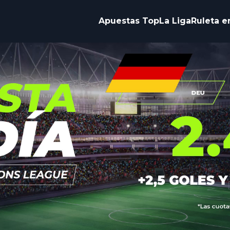
Apuestas Top
La Liga
Ruleta e