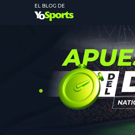
EL BLOG DE