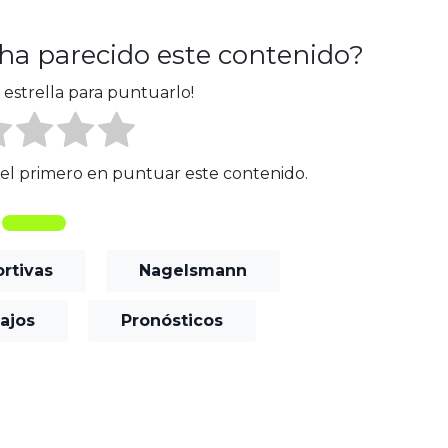
 ha parecido este contenido?
 estrella para puntuarlo!
é el primero en puntuar este contenido.
rtivas
Nagelsmann
ajos
Pronósticos