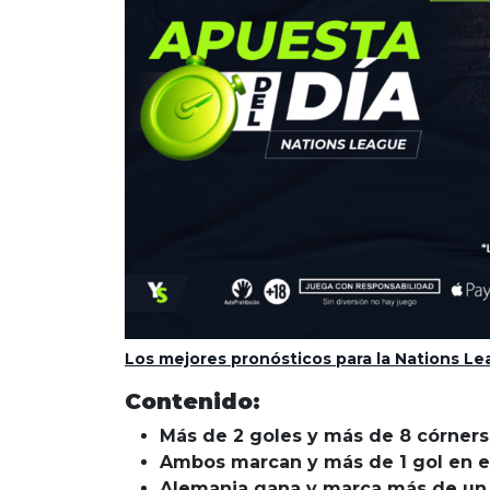
Los mejores pronósticos para la Nations L
Contenido:
Más de 2 goles y más de 8 córners
Ambos marcan y más de 1 gol en e
Alemania gana y marca más de un