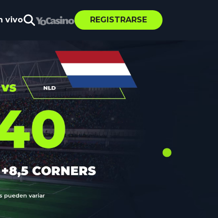
n vivo
REGISTRARSE