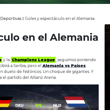
 Deportivas
Goles y espectáculo en el Alemania
culo en el Alemania
a
y la
Champions League
, seguimos poniendo
cibirá a Serbia, pero el
Alemania vs Países
 un duelo de históricos. Un choque de gigantes. Y
 el partido del Allianz Arena.